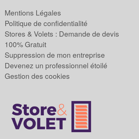
Mentions Légales
Politique de confidentialité
Stores & Volets : Demande de devis
100% Gratuit
Suppression de mon entreprise
Devenez un professionnel étoilé
Gestion des cookies