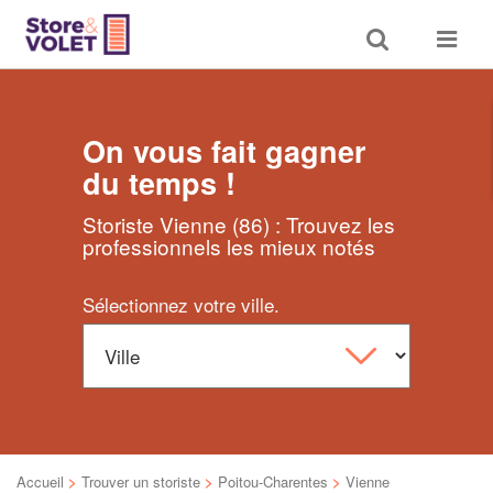
Toggle
Toggle
search
navigat
On vous fait gagner
du temps !
Storiste Vienne (86) : Trouvez les
professionnels les mieux notés
Sélectionnez votre ville.
Accueil
>
Trouver un storiste
>
Poitou-Charentes
>
Vienne