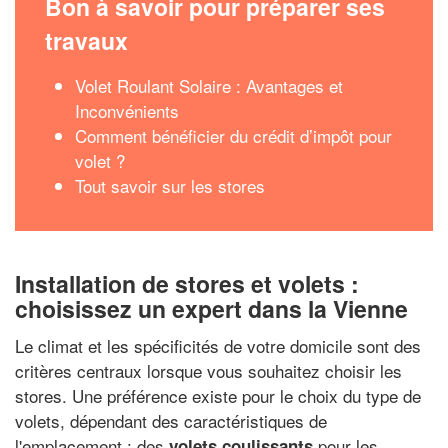
Bon à savoir pour préparer ses
travaux
Volet Roulant Solaire : Avantages et
Inconvénients
Comment bénéficier du crédit d’impôt pour
volet ?
Tout savoir sur les stores
Installation de stores et volets :
choisissez un expert dans la Vienne
Le climat et les spécificités de votre domicile sont des
critères centraux lorsque vous souhaitez choisir les
stores. Une préférence existe pour le choix du type de
volets, dépendant des caractéristiques de
l'emplacement : des
pour les
volets coulissants