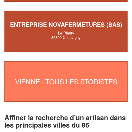
ENTREPRISE NOVAFERMETURES (SAS)
Le Planty
86300 Chauvigny
VIENNE : TOUS LES STORISTES
Affiner la recherche d’un artisan dans
les principales villes du 86