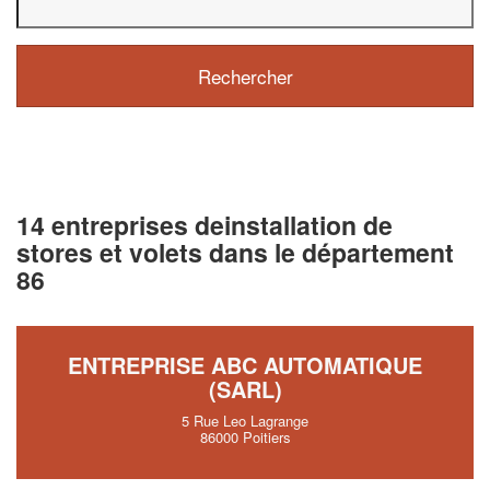
14 entreprises deinstallation de
stores et volets dans le département
86
ENTREPRISE ABC AUTOMATIQUE
(SARL)
5 Rue Leo Lagrange
86000 Poitiers