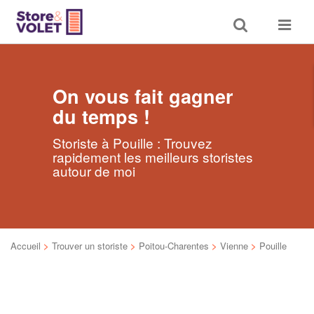
Toggle
Toggle
search
navigat
On vous fait gagner
du temps !
Storiste à Pouille : Trouvez
rapidement les meilleurs storistes
autour de moi
Accueil
>
Trouver un storiste
>
Poitou-Charentes
>
Vienne
>
Pouille