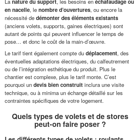
La
, les besoins en
nature du support
échafaudage ou
, le
, ou encore la
en nacelle
nombre d’ouvertures
nécessité de
démonter des éléments existants
(anciens volets, supports, gaines électriques) sont
autant de points qui peuvent influencer le temps de
pose… et donc le coût de la main-d’œuvre.
Le tarif tient également compte du
, des
déplacement
éventuelles adaptations électriques, du calfeutrement
ou de l’intégration esthétique du produit. Plus le
chantier est complexe, plus le tarif monte. C’est
pourquoi un
inclura une visite
devis bien construit
technique, ou à minima un échange détaillé sur les
contraintes spécifiques de votre logement.
Quels types de volets et de stores
peut-on faire poser ?
Les différents types de volets : roulants,