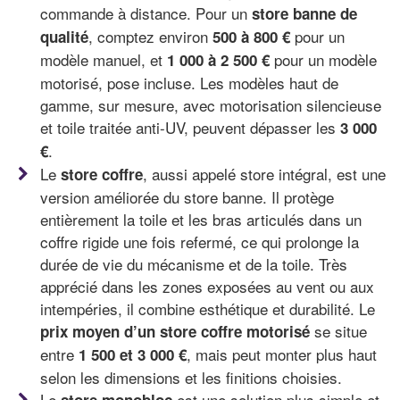
commande à distance. Pour un
store banne de
, comptez environ
pour un
qualité
500 à 800 €
modèle manuel, et
pour un modèle
1 000 à 2 500 €
motorisé, pose incluse. Les modèles haut de
gamme, sur mesure, avec motorisation silencieuse
et toile traitée anti-UV, peuvent dépasser les
3 000
.
€
Le
, aussi appelé store intégral, est une
store coffre
version améliorée du store banne. Il protège
entièrement la toile et les bras articulés dans un
coffre rigide une fois refermé, ce qui prolonge la
durée de vie du mécanisme et de la toile. Très
apprécié dans les zones exposées au vent ou aux
intempéries, il combine esthétique et durabilité. Le
se situe
prix moyen d’un store coffre motorisé
entre
, mais peut monter plus haut
1 500 et 3 000 €
selon les dimensions et les finitions choisies.
Le
est une solution plus simple et