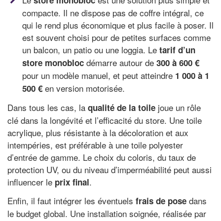
store monobloc
compacte. Il ne dispose pas de coffre intégral, ce
qui le rend plus économique et plus facile à poser. Il
est souvent choisi pour de petites surfaces comme
un balcon, un patio ou une loggia. Le
tarif d’un
démarre autour de
store monobloc
300 à 600 €
pour un modèle manuel, et peut atteindre
1 000 à 1
en version motorisée.
500 €
Dans tous les cas, la
joue un rôle
qualité de la toile
clé dans la longévité et l’efficacité du store. Une toile
acrylique, plus résistante à la décoloration et aux
intempéries, est préférable à une toile polyester
d’entrée de gamme. Le choix du coloris, du taux de
protection UV, ou du niveau d’imperméabilité peut aussi
influencer le
.
prix final
Enfin, il faut intégrer les éventuels
dans
frais de pose
le budget global. Une installation soignée, réalisée par