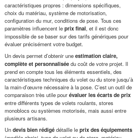
caractéristiques propres : dimensions spécifiques,
choix du matériau, système de motorisation,
configuration du mur, conditions de pose. Tous ces
paramètres influencent le
, et il est donc
prix final
impossible de se baser sur des tarifs génériques pour
évaluer précisément votre budget.
Un devis permet d’obtenir une
estimation claire,
du coût de votre projet. Il
complète et personnalisée
prend en compte tous les éléments essentiels, des
caractéristiques techniques du volet ou du store jusqu’à
la main-d’œuvre nécessaire à la pose. C’est un outil de
comparaison très utile pour
évaluer les écarts de prix
entre différents types de volets roulants, stores
monoblocs ou systèmes motorisés, mais aussi entre
plusieurs artisans.
Un
détaille le
devis bien rédigé
prix des équipements
(modèle choisi, type de volet ou de store, matériau,