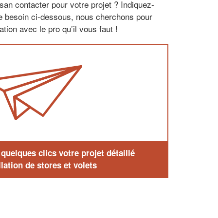
san contacter pour votre projet ? Indiquez-
re besoin ci-dessous, nous cherchons pour
tion avec le pro qu’il vous faut !
uelques clics votre projet détaillé
lation de stores et volets