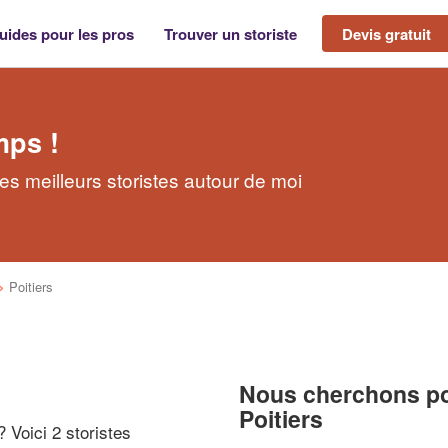
uides pour les pros
Trouver un storiste
Devis gratuit
mps !
les meilleurs storistes autour de moi
>
Poitiers
Nous cherchons pou
Poitiers
? Voici 2 storistes