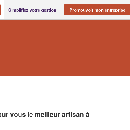
Simplifiez votre gestion
Promouvoir mon entreprise
r vous le meilleur artisan à