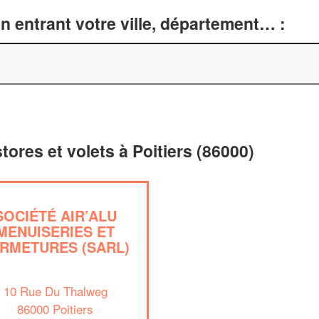
n entrant votre ville, département… :
stores et volets à Poitiers (86000)
SOCIÉTÉ AIR’ALU
MENUISERIES ET
RMETURES (SARL)
10 Rue Du Thalweg
86000 Poitiers