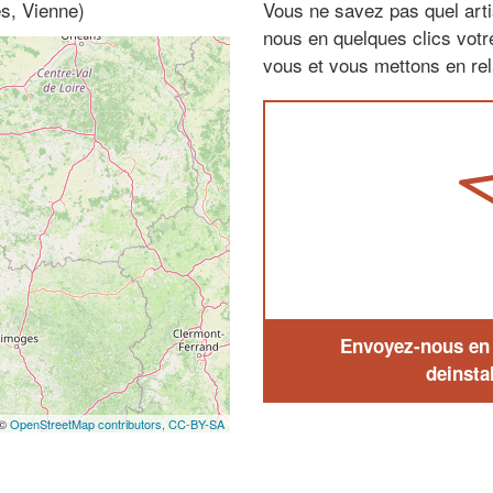
es, Vienne)
Vous ne savez pas quel arti
nous en quelques clics vot
vous et vous mettons en rela
Envoyez-nous en q
deinstal
 ©
OpenStreetMap contributors,
CC-BY-SA