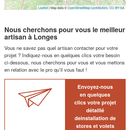
Leaflet
| Map data ©
OpenStreetMap contributors,
CC-BY-SA
Nous cherchons pour vous le meilleur
artisan à Longes
Vous ne savez pas quel artisan contacter pour votre
projet ? Indiquez-nous en quelques clics votre besoin
ci-dessous, nous cherchons pour vous et vous mettons
en relation avec le pro qu’il vous faut !
Envoyez-nous
en quelques
clics votre projet
détaillé
deinstallation de
stores et volets