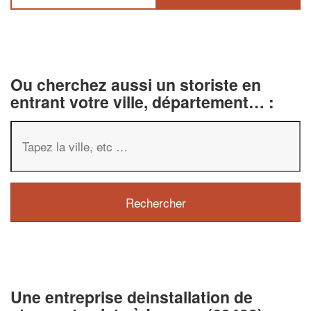
Ou cherchez aussi un storiste en
entrant votre ville, département… :
✕
Vous êtes un
professionnel ?
Une entreprise deinstallation de
Augmentez votre
chiffre d'affaire