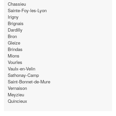
Chassieu
Sainte-Foy-les-Lyon
Irigny
Brignais
Dardilly
Bron
Gleize
Brindas
Mions
Vourles
Vaulx-en-Velin
Sathonay-Camp
Saint-Bonnet-de-Mure
Vernaison
Meyzieu
Quincieux