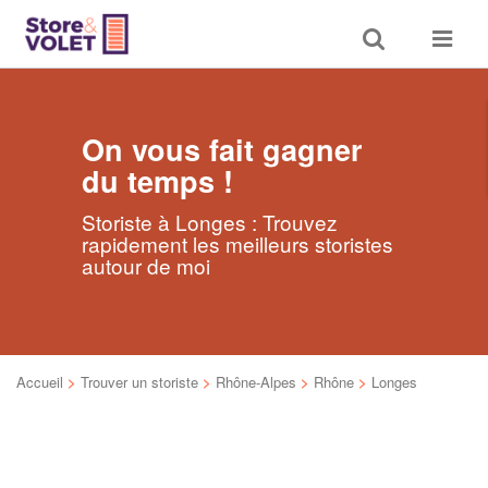
Toggle
Toggle
search
navigat
On vous fait gagner
du temps !
Storiste à Longes : Trouvez
rapidement les meilleurs storistes
autour de moi
Accueil
>
Trouver un storiste
>
Rhône-Alpes
>
Rhône
>
Longes