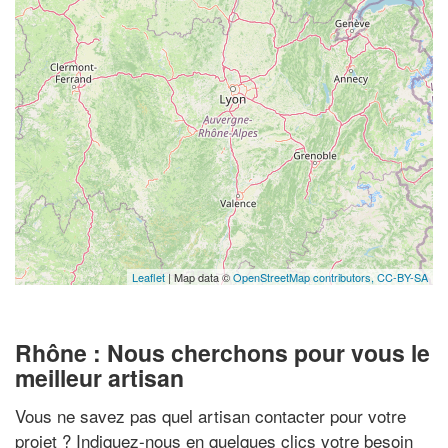
Leaflet
| Map data ©
OpenStreetMap contributors,
CC-BY-SA
Rhône : Nous cherchons pour vous le
meilleur artisan
Vous ne savez pas quel artisan contacter pour votre
projet ? Indiquez-nous en quelques clics votre besoin