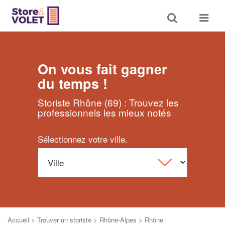
Toggle
Toggle
search
navigat
On vous fait gagner
du temps !
Storiste Rhône (69) : Trouvez les
professionnels les mieux notés
Sélectionnez votre ville.
Accueil
>
Trouver un storiste
>
Rhône-Alpes
>
Rhône