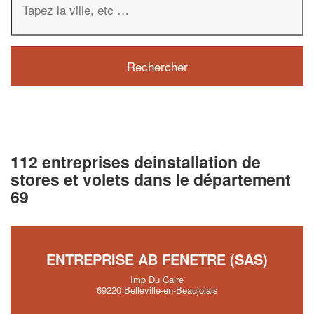
112 entreprises deinstallation de
stores et volets dans le département
69
ENTREPRISE AB FENETRE (SAS)
Imp Du Caire
69220 Belleville-en-Beaujolais