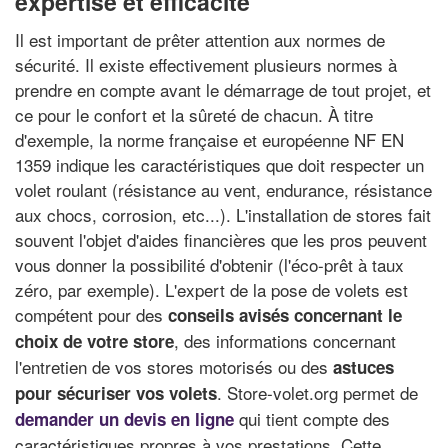
expertise et efficacité
Il est important de prêter attention aux normes de
sécurité. Il existe effectivement plusieurs normes à
prendre en compte avant le démarrage de tout projet, et
ce pour le confort et la sûreté de chacun. À titre
d'exemple, la norme française et européenne NF EN
1359 indique les caractéristiques que doit respecter un
volet roulant (résistance au vent, endurance, résistance
aux chocs, corrosion, etc...). L'installation de stores fait
souvent l'objet d'aides financières que les pros peuvent
vous donner la possibilité d'obtenir (l'éco-prêt à taux
zéro, par exemple). L'expert de la pose de volets est
compétent pour des
conseils avisés concernant le
, des informations concernant
choix de votre store
l'entretien de vos stores motorisés ou des
astuces
. Store-volet.org permet de
pour sécuriser vos volets
qui tient compte des
demander un devis en ligne
caractéristiques propres à vos prestations. Cette