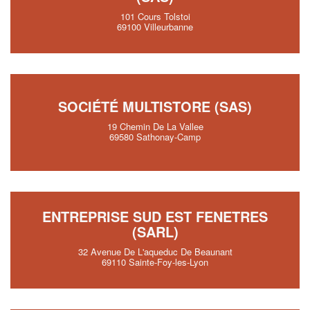
101 Cours Tolstoi
69100 Villeurbanne
SOCIÉTÉ MULTISTORE (SAS)
19 Chemin De La Vallee
69580 Sathonay-Camp
ENTREPRISE SUD EST FENETRES
(SARL)
32 Avenue De L'aqueduc De Beaunant
69110 Sainte-Foy-les-Lyon