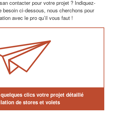
san contacter pour votre projet ? Indiquez-
re besoin ci-dessous, nous cherchons pour
tion avec le pro qu’il vous faut !
uelques clics votre projet détaillé
lation de stores et volets