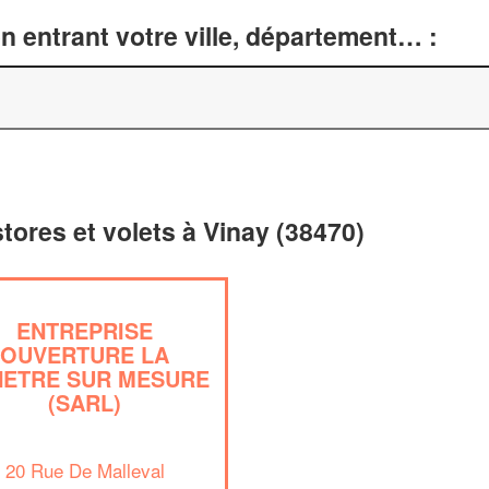
n entrant votre ville, département… :
stores et volets à Vinay (38470)
ENTREPRISE
OUVERTURE LA
NETRE SUR MESURE
(SARL)
20 Rue De Malleval