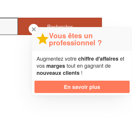
✕
Vous êtes un
professionnel ?
Augmentez votre
et
chiffre d'affaires
vos
tout en gagnant de
marges
!
nouveaux clients
En savoir plus