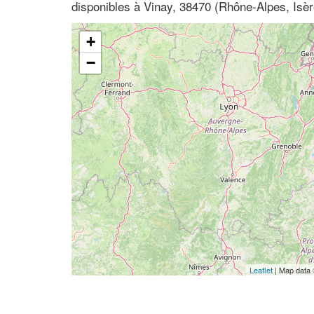
disponibles à Vinay, 38470 (Rhône-Alpes, Isèr
+
−
Leaflet
| Map data