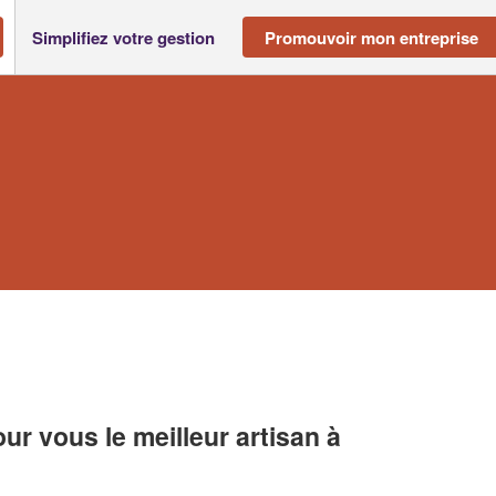
Simplifiez votre gestion
Promouvoir mon entreprise
r vous le meilleur artisan à