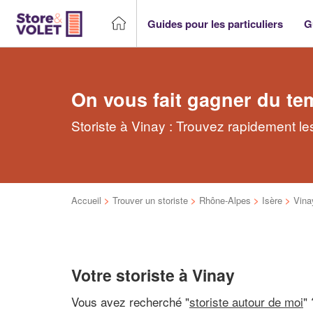
Guides pour les particuliers
G
On vous fait gagner du te
Storiste à Vinay : Trouvez rapidement le
Accueil
>
Trouver un storiste
>
Rhône-Alpes
>
Isère
>
Vina
Votre storiste à Vinay
Vous avez recherché "
storiste autour de moi
" 