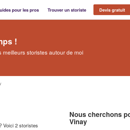
uides pour les pros
Trouver un storiste
Devis gratuit
mps !
s meilleurs storistes autour de moi
y
Nous cherchons pou
Vinay
? Voici 2 storistes