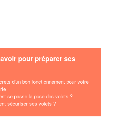
avoir pour préparer ses
x
crets d'un bon fonctionnement pour votre
rie
t se passe la pose des volets ?
t sécuriser ses volets ?