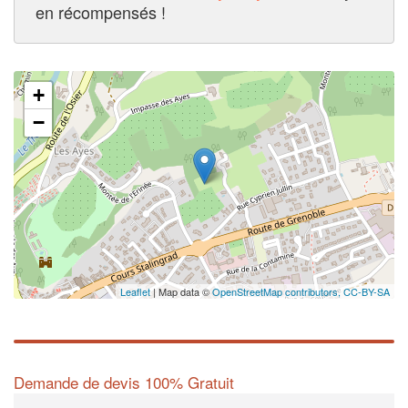
en récompensés !
+
−
Leaflet
| Map data ©
OpenStreetMap contributors,
CC-BY-SA
Demande de devis 100% Gratuit