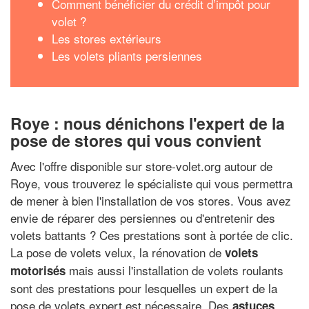
Comment bénéficier du crédit d’impôt pour
volet ?
Les stores extérieurs
Les volets pliants persiennes
Roye : nous dénichons l'expert de la
pose de stores qui vous convient
Avec l'offre disponible sur store-volet.org autour de
Roye, vous trouverez le spécialiste qui vous permettra
de mener à bien l'installation de vos stores. Vous avez
envie de réparer des persiennes ou d'entretenir des
volets battants ? Ces prestations sont à portée de clic.
La pose de volets velux, la rénovation de
volets
mais aussi l'installation de volets roulants
motorisés
sont des prestations pour lesquelles un expert de la
pose de volets expert est nécessaire. Des
astuces