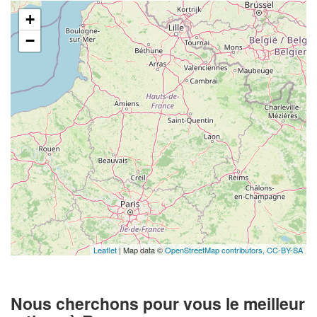
+
−
Leaflet
| Map data ©
OpenStreetMap contributors,
CC-BY-SA
Nous cherchons pour vous le meilleur