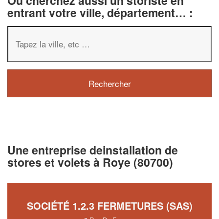
Ou cherchez aussi un storiste en
entrant votre ville, département… :
Une entreprise deinstallation de
stores et volets à Roye (80700)
SOCIÉTÉ 1.2.3 FERMETURES (SAS)