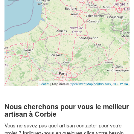
Leaflet
| Map data ©
OpenStreetMap contributors,
CC-BY-SA
Nous cherchons pour vous le meilleur
artisan à Corbie
Vous ne savez pas quel artisan contacter pour votre
projet ? Indiquez-nous en quelques clics votre besoin