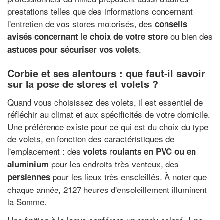
prestations telles que des informations concernant
l'entretien de vos stores motorisés, des
conseils
ou bien des
avisés concernant le choix de votre store
.
astuces pour sécuriser vos volets
Corbie et ses alentours : que faut-il savoir
sur la pose de stores et volets ?
Quand vous choisissez des volets, il est essentiel de
réfléchir au climat et aux spécificités de votre domicile.
Une préférence existe pour ce qui est du choix du type
de volets, en fonction des caractéristiques de
l'emplacement : des
volets roulants en PVC ou en
pour les endroits très venteux, des
aluminium
pour les lieux très ensoleillés. À noter que
persiennes
chaque année, 2127 heures d'ensoleillement illuminent
la Somme.
Une finition à la laque conférera un rendu coloré. Une