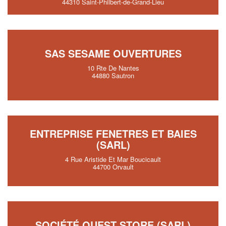
44310 Saint-Philbert-de-Grand-Lieu
SAS SESAME OUVERTURES
10 Rte De Nantes
44880 Sautron
ENTREPRISE FENETRES ET BAIES
(SARL)
4 Rue Aristide Et Mar Boucicault
44700 Orvault
SOCIÉTÉ OUEST STORE (SARL)