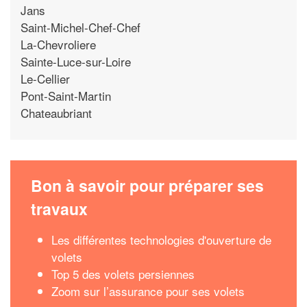
Jans
Saint-Michel-Chef-Chef
La-Chevroliere
Sainte-Luce-sur-Loire
Le-Cellier
Pont-Saint-Martin
Chateaubriant
Bon à savoir pour préparer ses
travaux
Les différentes technologies d'ouverture de
volets
Top 5 des volets persiennes
Zoom sur l’assurance pour ses volets