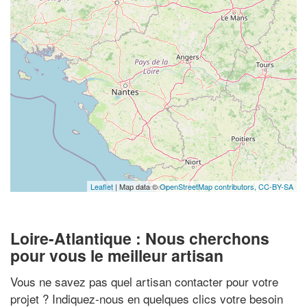
Leaflet
| Map data ©
OpenStreetMap contributors,
CC-BY-SA
Loire-Atlantique : Nous cherchons
pour vous le meilleur artisan
Vous ne savez pas quel artisan contacter pour votre
projet ? Indiquez-nous en quelques clics votre besoin