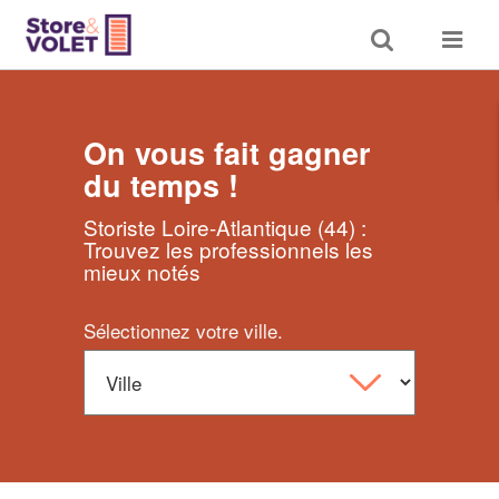
Toggle
Toggle
search
navigat
On vous fait gagner
du temps !
Storiste Loire-Atlantique (44) :
Trouvez les professionnels les
mieux notés
Sélectionnez votre ville.