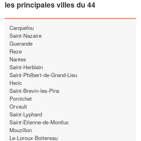
les principales villes du 44
Carquefou
Saint-Nazaire
Guerande
Reze
Nantes
Saint-Herblain
Saint-Philbert-de-Grand-Lieu
Heric
Saint-Brevin-les-Pins
Pornichet
Orvault
Saint-Lyphard
Saint-Etienne-de-Montluc
Mouzillon
Le-Loroux-Bottereau