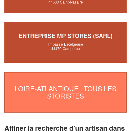
44600 Saint-Nazaire
ENTREPRISE MP STORES (SARL)
Impasse Betelgeuse
44470 Carquefou
LOIRE-ATLANTIQUE : TOUS LES
STORISTES
Affiner la recherche d’un artisan dans