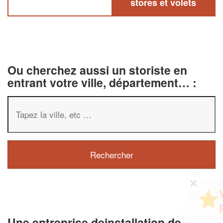
stores et volets
Ou cherchez aussi un storiste en
entrant votre ville, département… :
✕
Vous êtes un
professionnel ?
Une entreprise deinstallation de