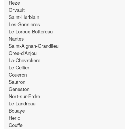
Reze
Orvault
Saint-Herblain
Les-Sorinieres
Le-Loroux-Bottereau
Nantes
Saint-Aignan-Grandlieu
Oree-d'Anjou
La-Chevroliere
Le-Cellier
Coueron
Sautron
Geneston
Nort-sur-Erdre
Le-Landreau
Bouaye
Heric
Couffe