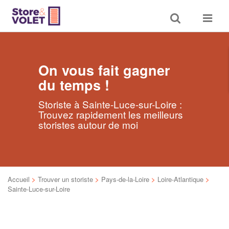
Toggle
Toggle
search
navigat
On vous fait gagner
du temps !
Storiste à Sainte-Luce-sur-Loire :
Trouvez rapidement les meilleurs
storistes autour de moi
Accueil
>
Trouver un storiste
>
Pays-de-la-Loire
>
Loire-Atlantique
>
Sainte-Luce-sur-Loire