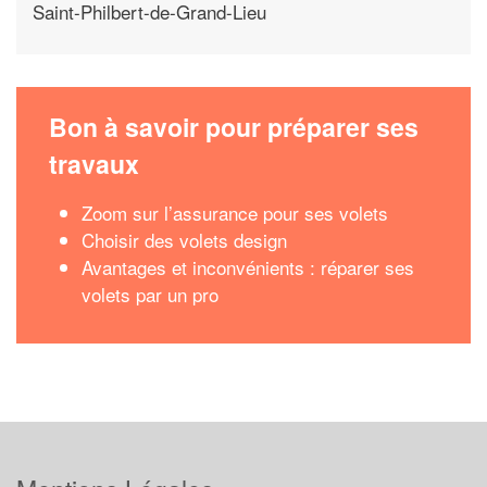
Saint-Philbert-de-Grand-Lieu
Bon à savoir pour préparer ses
travaux
Zoom sur l’assurance pour ses volets
Choisir des volets design
Avantages et inconvénients : réparer ses
volets par un pro