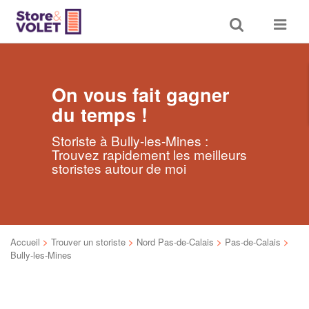
Toggle
Toggle
search
navigat
On vous fait gagner
du temps !
Storiste à Bully-les-Mines :
Trouvez rapidement les meilleurs
storistes autour de moi
Accueil
>
Trouver un storiste
>
Nord Pas-de-Calais
>
Pas-de-Calais
>
Bully-les-Mines