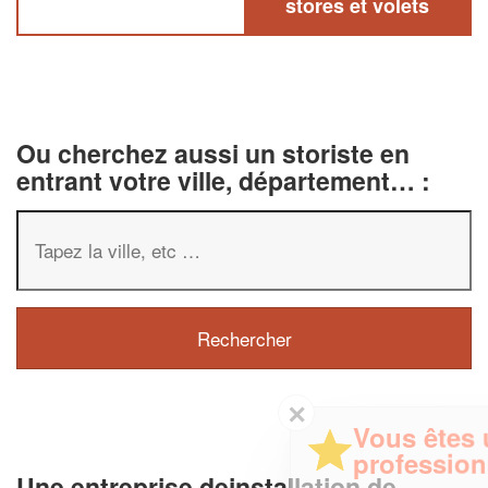
stores et volets
Ou cherchez aussi un storiste en
entrant votre ville, département… :
✕
Vous êtes un
professionnel ?
Une entreprise deinstallation de