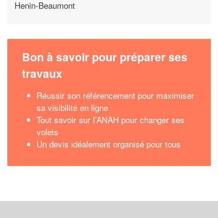
Henin-Beaumont
Bon à savoir pour préparer ses
travaux
Réussir son référencement pour maximiser
sa visibilité en ligne
Tout savoir sur l’ANAH pour changer ses
volets
Un devis idéalement organisé pour tous