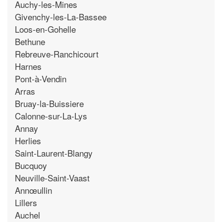
Auchy-les-Mines
Givenchy-les-La-Bassee
Loos-en-Gohelle
Bethune
Rebreuve-Ranchicourt
Harnes
Pont-à-Vendin
Arras
Bruay-la-Buissiere
Calonne-sur-La-Lys
Annay
Herlies
Saint-Laurent-Blangy
Bucquoy
Neuville-Saint-Vaast
Annœullin
Lillers
Auchel