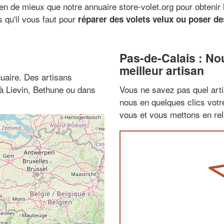
en de mieux que notre annuaire store-volet.org pour obtenir 
s qu'il vous faut pour
réparer des volets velux ou poser d
Pas-de-Calais : No
meilleur artisan
uaire. Des artisans
 à Lievin, Bethune ou dans
Vous ne savez pas quel arti
nous en quelques clics vot
vous et vous mettons en rela