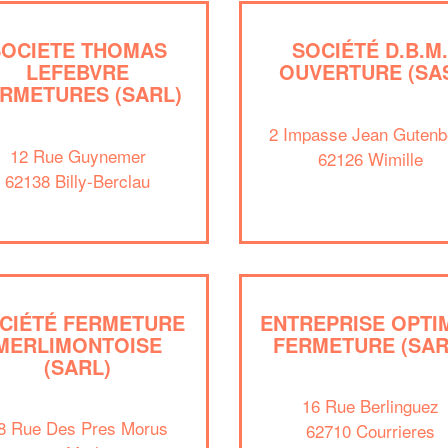
SOCIETE THOMAS
SOCIÉTÉ D.B.M
LEFEBVRE
OUVERTURE (SA
RMETURES (SARL)
2 Impasse Jean Gutenb
12 Rue Guynemer
62126 Wimille
62138 Billy-Berclau
CIÉTÉ FERMETURE
ENTREPRISE OPTI
MERLIMONTOISE
FERMETURE (SAR
(SARL)
16 Rue Berlinguez
8 Rue Des Pres Morus
62710 Courrieres