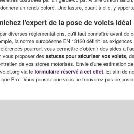
e donnera un rendu coloré. Une lasure, quant à elle, y apport
ichez l'expert de la pose de volets idéal
par diverses réglementations, qu'il faut connaître avant de c
xemple, la norme européenne EN 13120 définit les exigences s
référencés pourront vous permettre d'obtenir des aides à l'ac
ur vous proposer des
, d
astuces pour sécuriser vos volets
ntretien de vos stores motorisés. Envie d'une estimation de
volet.org via le
. Et afin de 
formulaire réservé à cet effet
us que Pro ! Vous pensez que vous ne trouverez pas de poseu