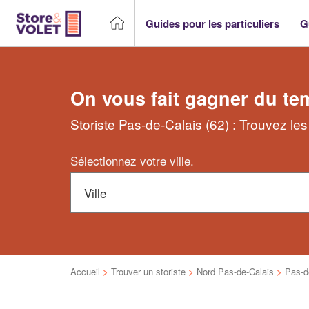
Guides pour les particuliers
G
On vous fait gagner du te
Storiste Pas-de-Calais (62) : Trouvez le
Sélectionnez votre ville.
Accueil
>
Trouver un storiste
>
Nord Pas-de-Calais
>
Pas-d