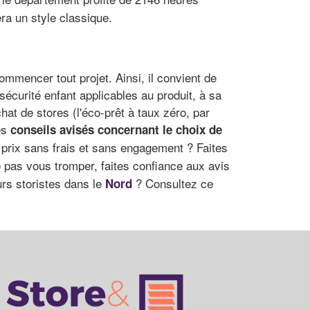
era un style classique.
ommencer tout projet. Ainsi, il convient de
écurité enfant applicables au produit, à sa
hat de stores (l'éco-prêt à taux zéro, par
es
conseils avisés concernant le choix de
 prix sans frais et sans engagement ? Faites
ne pas vous tromper, faites confiance aux avis
rs storistes dans le
? Consultez ce
Nord