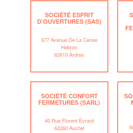
SOCIÉTÉ ESPRIT
D’OUVERTURES (SAS)
FE
677 Avenue De La Cense
Hebron
62610 Ardres
SOCIÉTÉ CONFORT
SO
FERMETURES (SARL)
40 Rue Florent Evrard
6
62260 Auchel