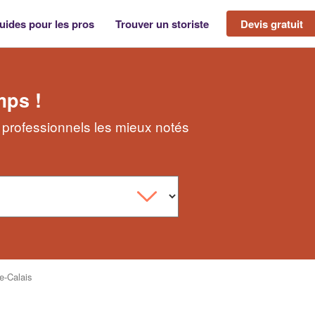
uides pour les pros
Trouver un storiste
Devis gratuit
mps !
s professionnels les mieux notés
e-Calais