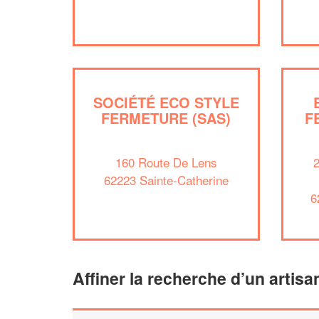
SOCIÉTÉ ECO STYLE
FERMETURE (SAS)
F
160 Route De Lens
62223 Sainte-Catherine
6
Affiner la recherche d’un artisa