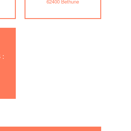
62400 Bethune
 :