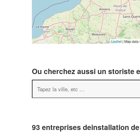
Leaflet
| Map data
Ou cherchez aussi un storiste e
93 entreprises deinstallation d