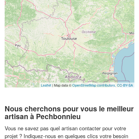
Leaflet
| Map data ©
OpenStreetMap contributors,
CC-BY-SA
Nous cherchons pour vous le meilleur
artisan à Pechbonnieu
Vous ne savez pas quel artisan contacter pour votre
projet ? Indiquez-nous en quelques clics votre besoin