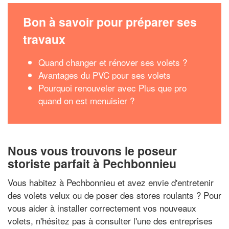
Bon à savoir pour préparer ses
travaux
Quand changer et rénover ses volets ?
Avantages du PVC pour ses volets
Pourquoi renouveler avec Plus que pro
quand on est menuisier ?
Nous vous trouvons le poseur
storiste parfait à Pechbonnieu
Vous habitez à Pechbonnieu et avez envie d'entretenir
des volets velux ou de poser des stores roulants ? Pour
vous aider à installer correctement vos nouveaux
volets, n'hésitez pas à consulter l'une des entreprises