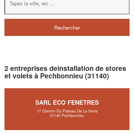
2 entreprises deinstallation de stores
et volets à Pechbonnieu (31140)
SARL ECO FENETRES
17 Chemin Du Plateau De La Serre
31140 Pechbonnieu