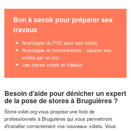
Bon à savoir pour préparer ses
travaux
Avantages du PVC pour ses volets
Avantages et inconvénients : réparer ses
volets par un pro
Les stores volets et rideaux
Besoin d'aide pour dénicher un expert
de la pose de stores à Bruguières ?
Store-volet.org vous propose une liste de
professionnels à Bruguières qui vous permettront
d'installer correctement vos nouveaux volets. Vous