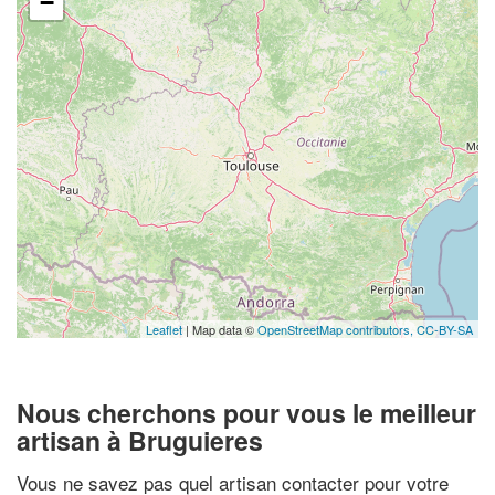
−
Leaflet
| Map data ©
OpenStreetMap contributors,
CC-BY-SA
Nous cherchons pour vous le meilleur
artisan à Bruguieres
Vous ne savez pas quel artisan contacter pour votre