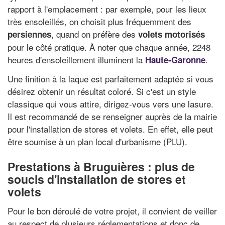
rapport à l'emplacement : par exemple, pour les lieux
très ensoleillés, on choisit plus fréquemment des
, quand on préfère des
persiennes
volets motorisés
pour le côté pratique. À noter que chaque année, 2248
heures d'ensoleillement illuminent la
.
Haute-Garonne
Une finition à la laque est parfaitement adaptée si vous
désirez obtenir un résultat coloré. Si c'est un style
classique qui vous attire, dirigez-vous vers une lasure.
Il est recommandé de se renseigner auprès de la mairie
pour l'installation de stores et volets. En effet, elle peut
être soumise à un plan local d'urbanisme (PLU).
Prestations à Bruguières : plus de
soucis d'installation de stores et
volets
Pour le bon déroulé de votre projet, il convient de veiller
au respect de plusieurs réglementations et donc de