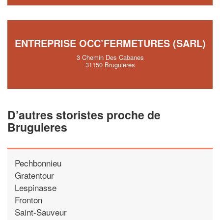
ENTREPRISE OCC’FERMETURES (SARL)
3 Chemin Des Cabanes
31150 Bruguieres
D’autres storistes proche de
Bruguieres
Pechbonnieu
Gratentour
Lespinasse
Fronton
Saint-Sauveur