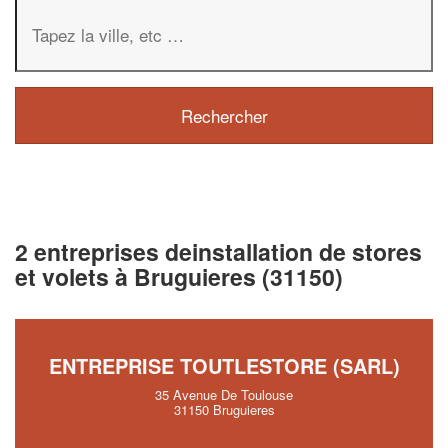
2 entreprises deinstallation de stores
et volets à Bruguieres (31150)
ENTREPRISE TOUTLESTORE (SARL)
35 Avenue De Toulouse
31150 Bruguieres