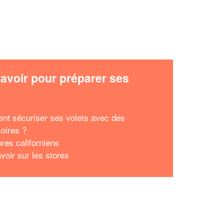
avoir pour préparer ses
x
t sécuriser ses volets avec des
oires ?
ores californiens
voir sur les stores