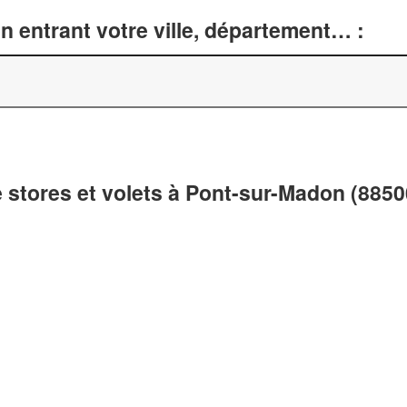
n entrant votre ville, département… :
e stores et volets à Pont-sur-Madon (8850