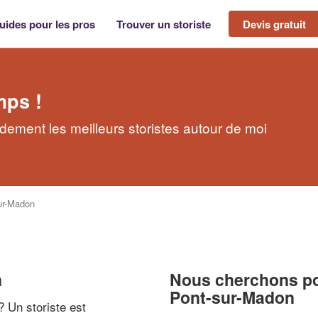
uides pour les pros
Trouver un storiste
Devis gratuit
mps !
dement les meilleurs storistes autour de moi
ur-Madon
n
Nous cherchons pou
Pont-sur-Madon
 ? Un storiste est