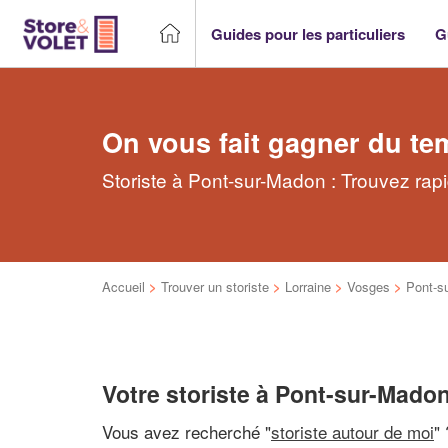
Guides pour les particuliers
G
On vous fait gagner du te
Storiste à Pont-sur-Madon : Trouvez rapi
Accueil
>
Trouver un storiste
>
Lorraine
>
Vosges
>
Pont-s
Votre storiste à Pont-sur-Mado
Vous avez recherché "
storiste autour de moi
"