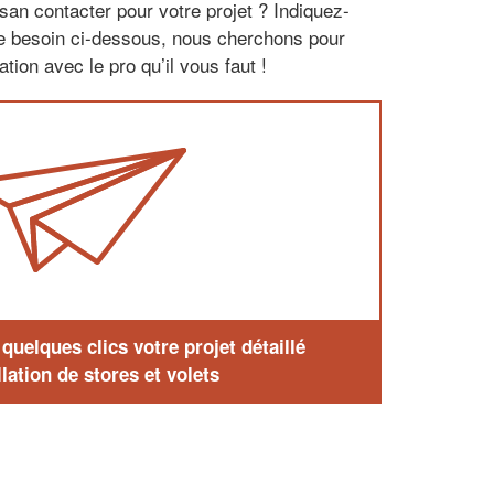
san contacter pour votre projet ? Indiquez-
re besoin ci-dessous, nous cherchons pour
tion avec le pro qu’il vous faut !
uelques clics votre projet détaillé
lation de stores et volets