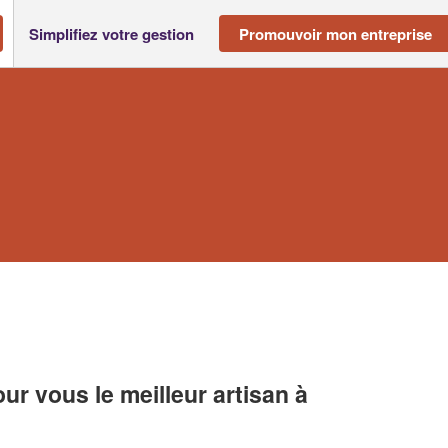
Simplifiez votre gestion
Promouvoir mon entreprise
r vous le meilleur artisan à