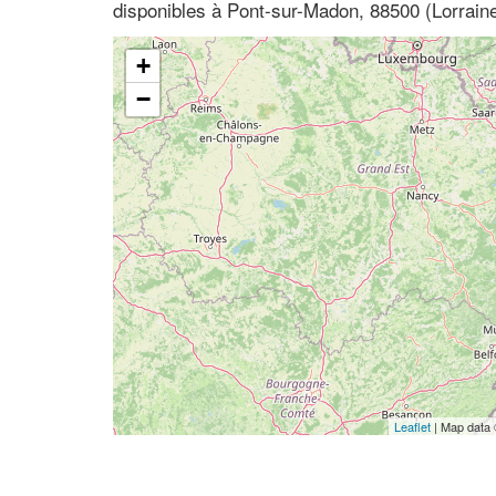
disponibles à Pont-sur-Madon, 88500 (Lorrain
+
−
Leaflet
| Map data