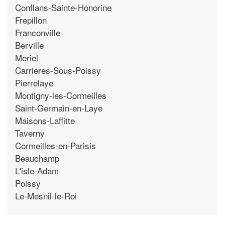
Conflans-Sainte-Honorine
Frepillon
Franconville
Berville
Meriel
Carrieres-Sous-Poissy
Pierrelaye
Montigny-les-Cormeilles
Saint-Germain-en-Laye
Maisons-Laffitte
Taverny
Cormeilles-en-Parisis
Beauchamp
L'isle-Adam
Poissy
Le-Mesnil-le-Roi