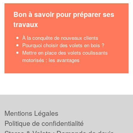
Bon à savoir pour préparer ses
travaux
À la conquête de nouveaux clients
Pourquoi choisir des volets en bois ?
Mettre en place des volets coulissants
motorisés : les avantages
Mentions Légales
Politique de confidentialité