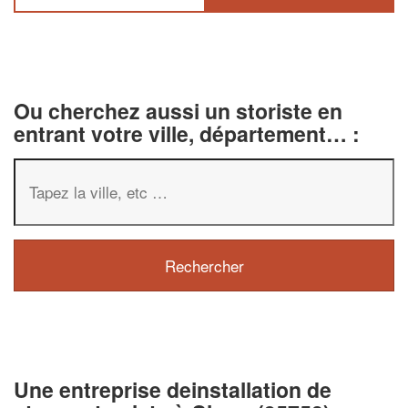
Ou cherchez aussi un storiste en
entrant votre ville, département… :
✕
Vous êtes un
professionnel ?
Une entreprise deinstallation de
Augmentez votre
chiffre d'af