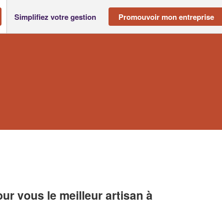
Simplifiez votre gestion
Promouvoir mon entreprise
r vous le meilleur artisan à