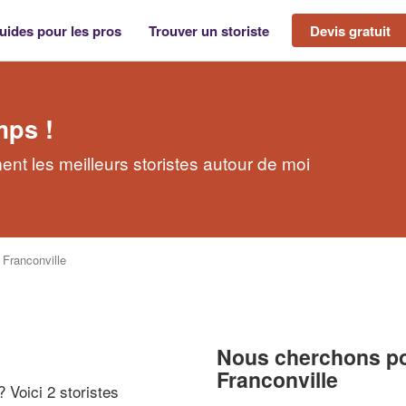
uides pour les pros
Trouver un storiste
Devis gratuit
mps !
ent les meilleurs storistes autour de moi
>
Franconville
Nous cherchons pou
Franconville
? Voici 2 storistes