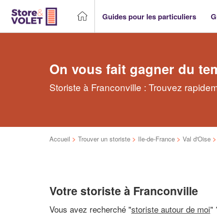
Guides pour les particuliers
G
On vous fait gagner du te
Storiste à Franconville : Trouvez rapidem
Accueil
>
Trouver un storiste
>
Ile-de-France
>
Val d'Oise
Votre storiste à Franconville
Vous avez recherché "
storiste autour de moi
" 