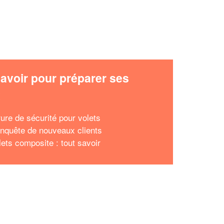
avoir pour préparer ses
x
rure de sécurité pour volets
onquête de nouveaux clients
lets composite : tout savoir