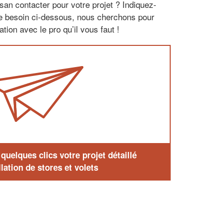
san contacter pour votre projet ? Indiquez-
re besoin ci-dessous, nous cherchons pour
tion avec le pro qu’il vous faut !
uelques clics votre projet détaillé
lation de stores et volets