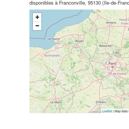
disponibles à Franconville, 95130 (Ile-de-Franc
+
−
Leaflet
| Map data