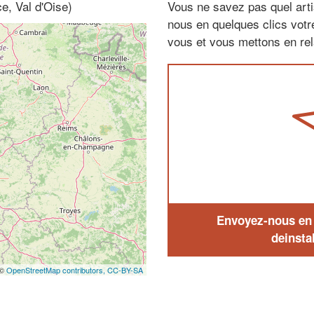
e, Val d'Oise)
Vous ne savez pas quel arti
nous en quelques clics vot
vous et vous mettons en rela
Envoyez-nous en q
deinstal
 ©
OpenStreetMap contributors,
CC-BY-SA