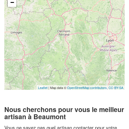
−
Leaflet
| Map data ©
OpenStreetMap contributors,
CC-BY-SA
Nous cherchons pour vous le meilleur
artisan à Beaumont
Vous ne savez pas quel artisan contacter pour votre