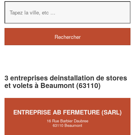
3 entreprises deinstallation de stores
et volets à Beaumont (63110)
ENTREPRISE AB FERMETURE (SARL)
16 Rue Barbier Daubree
63110 Beaumont