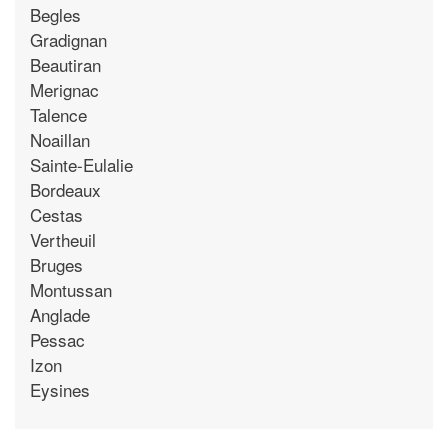
Begles
Gradignan
Beautiran
Merignac
Talence
Noaillan
Sainte-Eulalie
Bordeaux
Cestas
Vertheuil
Bruges
Montussan
Anglade
Pessac
Izon
Eysines