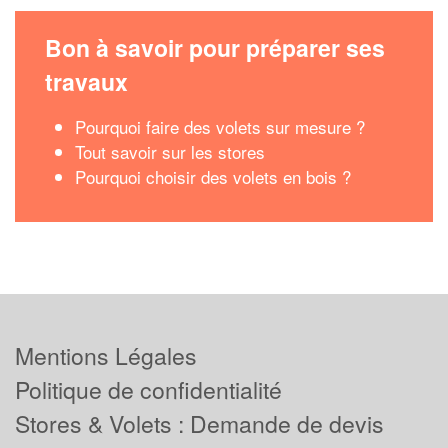
Bon à savoir pour préparer ses
travaux
Pourquoi faire des volets sur mesure ?
Tout savoir sur les stores
Pourquoi choisir des volets en bois ?
Mentions Légales
Politique de confidentialité
Stores & Volets : Demande de devis