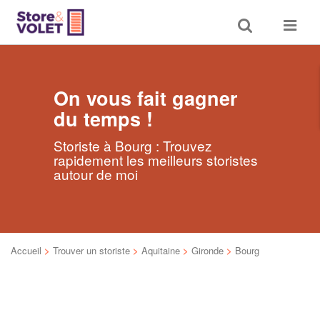
Toggle
Toggle
search
navigat
On vous fait gagner
du temps !
Storiste à Bourg : Trouvez
rapidement les meilleurs storistes
autour de moi
Accueil
>
Trouver un storiste
>
Aquitaine
>
Gironde
>
Bourg