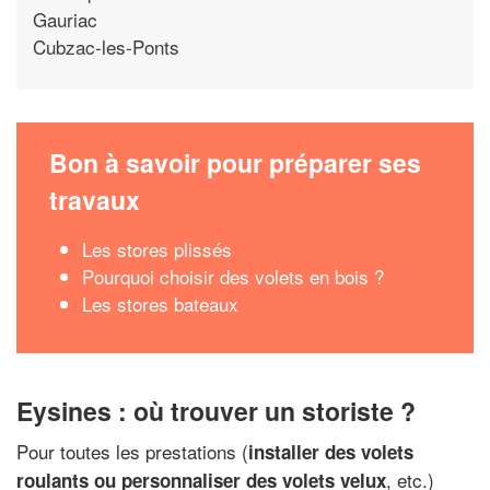
Gauriac
Cubzac-les-Ponts
Bon à savoir pour préparer ses
travaux
Les stores plissés
Pourquoi choisir des volets en bois ?
Les stores bateaux
Eysines : où trouver un storiste ?
Pour toutes les prestations (
installer des volets
, etc.)
roulants ou personnaliser des volets velux