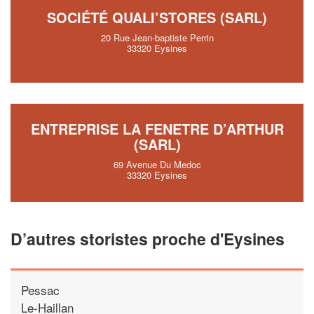
SOCIÉTÉ QUALI’STORES (SARL)
20 Rue Jean-baptiste Perrin
33320 Eysines
ENTREPRISE LA FENETRE D’ARTHUR
(SARL)
69 Avenue Du Medoc
33320 Eysines
D’autres storistes proche d'Eysines
Pessac
Le-Haillan