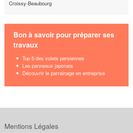
Croissy-Beaubourg
Bon à savoir pour préparer ses
travaux
Top 5 des volets persiennes
Les panneaux japonais
Découvrir le parrainage en entreprise
Mentions Légales