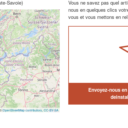
ute-Savoie)
Vous ne savez pas quel arti
nous en quelques clics vot
vous et vous mettons en rela
Envoyez-nous en q
deinstal
 ©
OpenStreetMap contributors,
CC-BY-SA