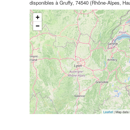
disponibles à Gruffy, 74540 (Rhône-Alpes, Ha
+
−
Leaflet
| Map data