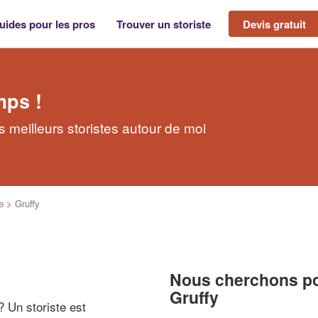
uides pour les pros
Trouver un storiste
Devis gratuit
mps !
s meilleurs storistes autour de moi
e
>
Gruffy
Nous cherchons pou
Gruffy
 ? Un storiste est