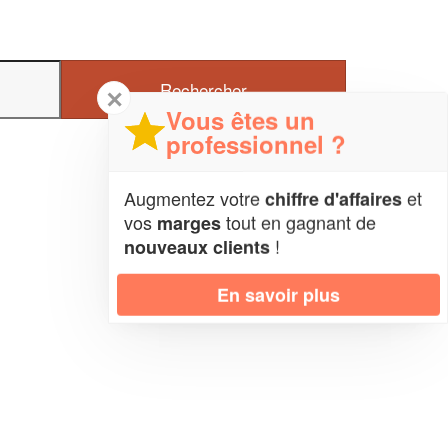
✕
Vous êtes un
professionnel ?
Augmentez votre
et
chiffre d'affaires
vos
tout en gagnant de
marges
!
nouveaux clients
En savoir plus