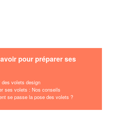
avoir pour préparer ses
x
r des volets design
r ses volets : Nos conseils
t se passe la pose des volets ?