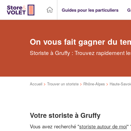
Guides pour les particuliers
G
On vous fait gagner du te
Storiste à Gruffy : Trouvez rapidement le
Accueil
>
Trouver un storiste
>
Rhône-Alpes
>
Haute-Savoi
Votre storiste à Gruffy
Vous avez recherché "
storiste autour de moi
"