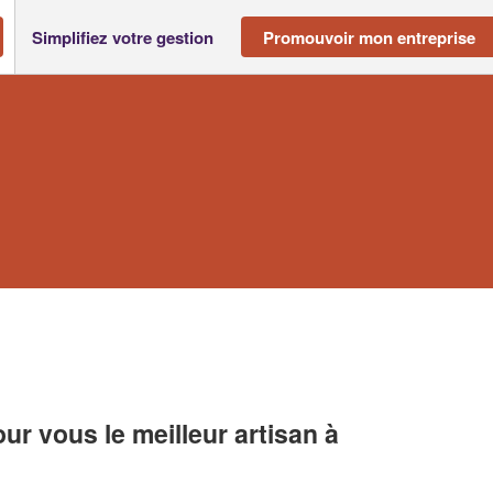
Simplifiez votre gestion
Promouvoir mon entreprise
r vous le meilleur artisan à