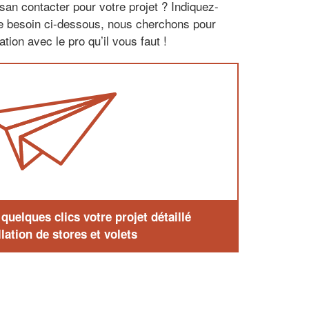
san contacter pour votre projet ? Indiquez-
re besoin ci-dessous, nous cherchons pour
tion avec le pro qu’il vous faut !
uelques clics votre projet détaillé
lation de stores et volets