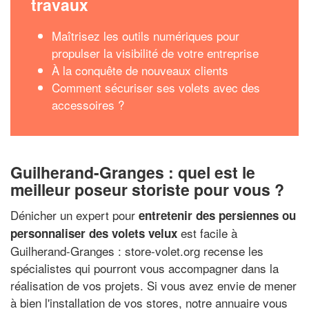
travaux
Maîtrisez les outils numériques pour
propulser la visibilité de votre entreprise
À la conquête de nouveaux clients
Comment sécuriser ses volets avec des
accessoires ?
Guilherand-Granges : quel est le
meilleur poseur storiste pour vous ?
Dénicher un expert pour
entretenir des persiennes ou
est facile à
personnaliser des volets velux
Guilherand-Granges : store-volet.org recense les
spécialistes qui pourront vous accompagner dans la
réalisation de vos projets. Si vous avez envie de mener
à bien l'installation de vos stores, notre annuaire vous