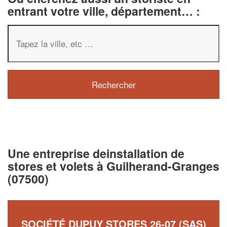
entrant votre ville, département… :
Une entreprise deinstallation de
stores et volets à Guilherand-Granges
(07500)
SOCIÉTÉ DUPUY STORES 26-07 (SAS)