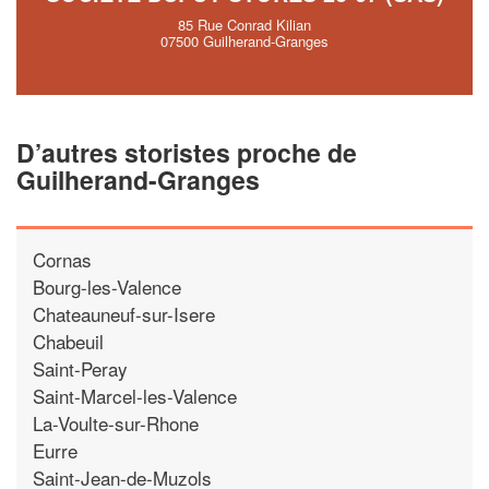
85 Rue Conrad Kilian
07500 Guilherand-Granges
D’autres storistes proche de
Guilherand-Granges
Cornas
Bourg-les-Valence
Chateauneuf-sur-Isere
Chabeuil
Saint-Peray
Saint-Marcel-les-Valence
La-Voulte-sur-Rhone
Eurre
Saint-Jean-de-Muzols