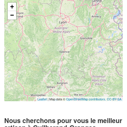
+
−
Leaflet
| Map data ©
OpenStreetMap contributors,
CC-BY-SA
Nous cherchons pour vous le meilleur