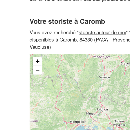
Votre storiste à Caromb
Vous avez recherché "
storiste autour de moi
"
disponibles à Caromb, 84330 (PACA - Provenc
Vaucluse)
+
−