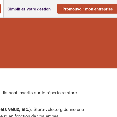
Simplifiez votre gestion
Promouvoir mon entreprise
). Ils sont inscrits sur le répertoire store-
. Store-volet.org donne une
ets velux, etc.)
ieux en fonction de vos envies.