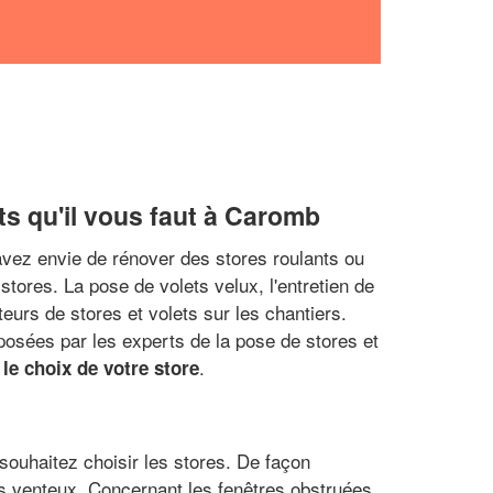
ets qu'il vous faut à Caromb
avez envie de rénover des stores roulants ou
 stores. La pose de volets velux, l'entretien de
eurs de stores et volets sur les chantiers.
posées par les experts de la pose de stores et
.
le choix de votre store
 souhaitez choisir les stores. De façon
ès venteux. Concernant les fenêtres obstruées