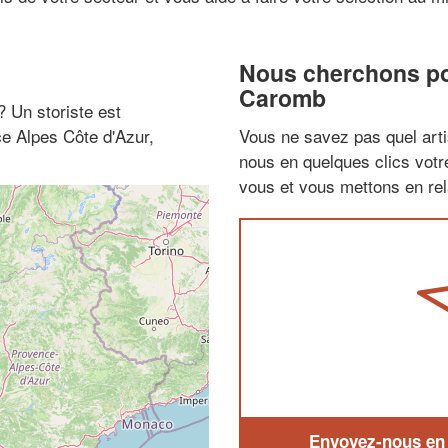
Nous cherchons pou
Caromb
 ? Un storiste est
e Alpes Côte d'Azur,
Vous ne savez pas quel arti
nous en quelques clics vot
vous et vous mettons en rela
Envoyez-nous en q