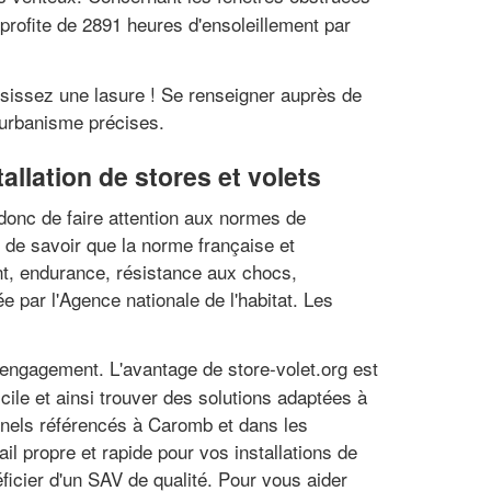
 profite de 2891 heures d'ensoleillement par
oisissez une lasure ! Se renseigner auprès de
d'urbanisme précises.
allation de stores et volets
 donc de faire attention aux normes de
nt de savoir que la norme française et
nt, endurance, résistance aux chocs,
ée par l'Agence nationale de l'habitat. Les
s engagement. L'avantage de store-volet.org est
cile et ainsi trouver des solutions adaptées à
ionnels référencés à Caromb et dans les
il propre et rapide pour vos installations de
ficier d'un SAV de qualité. Pour vous aider