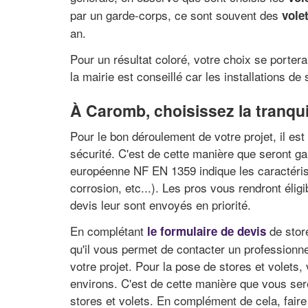
par un garde-corps, ce sont souvent des
vole
an.
Pour un résultat coloré, votre choix se portera
la mairie est conseillé car les installations 
À Caromb, choisissez la tranquil
Pour le bon déroulement de votre projet, il es
sécurité. C'est de cette manière que seront gar
européenne NF EN 1359 indique les caractérist
corrosion, etc...). Les pros vous rendront élig
devis leur sont envoyés en priorité.
En complétant
de store
le formulaire de devis
qu'il vous permet de contacter un professionnel
votre projet. Pour la pose de stores et volets
environs. C'est de cette manière que vous serez
stores et volets. En complément de cela, faire