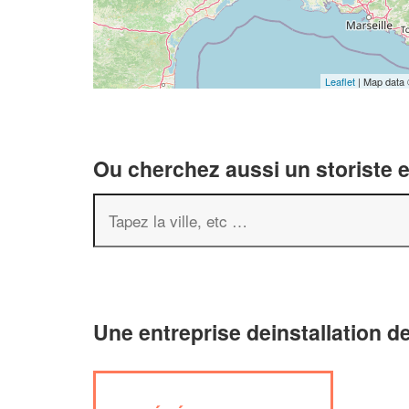
Leaflet
| Map data
Ou cherchez aussi un storiste e
Une entreprise deinstallation d