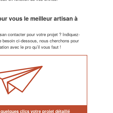
r vous le meilleur artisan à
san contacter pour votre projet ? Indiquez-
re besoin ci-dessous, nous cherchons pour
tion avec le pro qu’il vous faut !
uelques clics votre projet détaillé