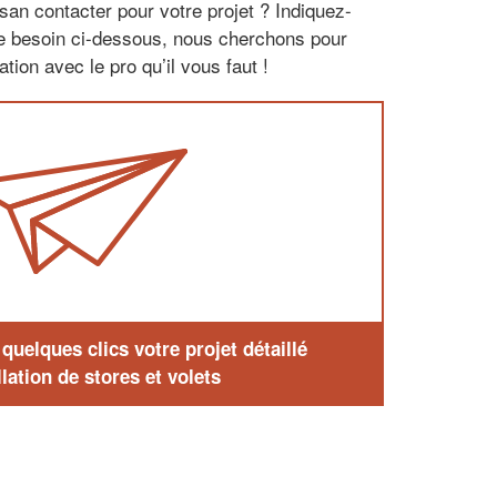
san contacter pour votre projet ? Indiquez-
re besoin ci-dessous, nous cherchons pour
tion avec le pro qu’il vous faut !
uelques clics votre projet détaillé
lation de stores et volets