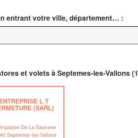
n entrant votre ville, département… :
 stores et volets à Septemes-les-Vallons (
ENTREPRISE L T
ERMETURE (SARL)
 Impasse De La Sauvane
40 Septemes-les-Vallons