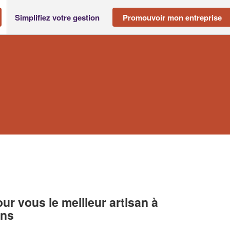
Simplifiez votre gestion
Promouvoir mon entreprise
r vous le meilleur artisan à
ons