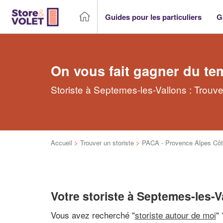
Guides pour les particuliers
G
On vous fait gagner du te
Storiste à Septemes-les-Vallons : Trouve
Accueil
>
Trouver un storiste
>
PACA - Provence Alpes Côt
Votre storiste à Septemes-les-V
Vous avez recherché "
storiste autour de moi
" 