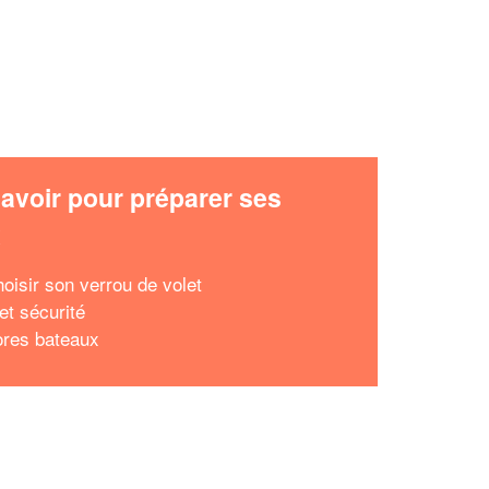
avoir pour préparer ses
x
hoisir son verrou de volet
et sécurité
ores bateaux