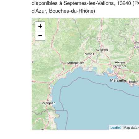
disponibles à Septemes-les-Vallons, 13240 (
d'Azur, Bouches-du-Rhône)
+
−
Leaflet
| Map data