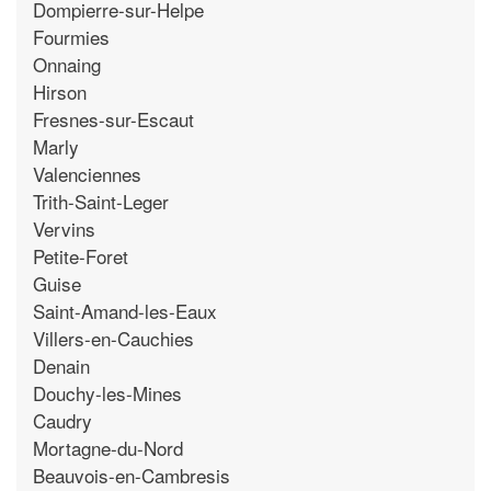
Dompierre-sur-Helpe
Fourmies
Onnaing
Hirson
Fresnes-sur-Escaut
Marly
Valenciennes
Trith-Saint-Leger
Vervins
Petite-Foret
Guise
Saint-Amand-les-Eaux
Villers-en-Cauchies
Denain
Douchy-les-Mines
Caudry
Mortagne-du-Nord
Beauvois-en-Cambresis