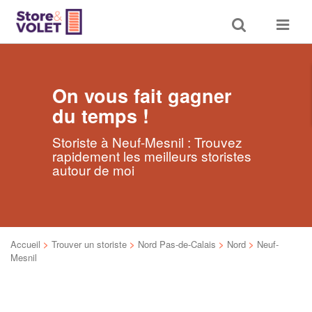
Toggle
Toggle
search
navigat
On vous fait gagner
du temps !
Storiste à Neuf-Mesnil : Trouvez
rapidement les meilleurs storistes
autour de moi
Accueil
>
Trouver un storiste
>
Nord Pas-de-Calais
>
Nord
>
Neuf-
Mesnil