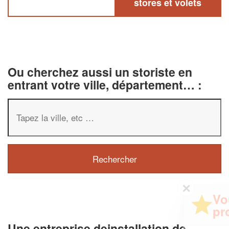
stores et volets
Ou cherchez aussi un storiste en
entrant votre ville, département… :
✕
Vous êtes un
professionnel ?
Une entreprise deinstallation de