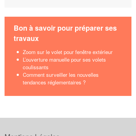
Bon à savoir pour préparer ses
travaux
Zoom sur le volet pour fenêtre extérieur
L’ouverture manuelle pour ses volets
coulissants
Comment surveiller les nouvelles
tendances réglementaires ?