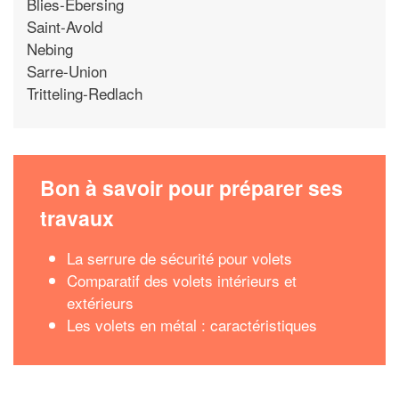
Blies-Ebersing
Saint-Avold
Nebing
Sarre-Union
Tritteling-Redlach
Bon à savoir pour préparer ses
travaux
La serrure de sécurité pour volets
Comparatif des volets intérieurs et
extérieurs
Les volets en métal : caractéristiques