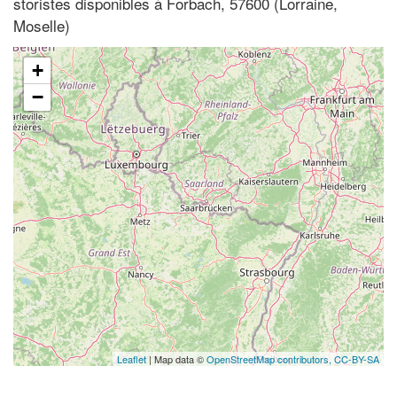
storistes disponibles à Forbach, 57600 (Lorraine,
Moselle)
+
−
Leaflet
| Map data ©
OpenStreetMap contributors,
CC-BY-SA