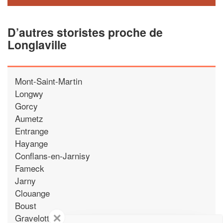
D’autres storistes proche de
Longlaville
Mont-Saint-Martin
Longwy
Gorcy
Aumetz
Entrange
Hayange
Conflans-en-Jarnisy
Fameck
Jarny
Clouange
Boust
✕
Gravelotte