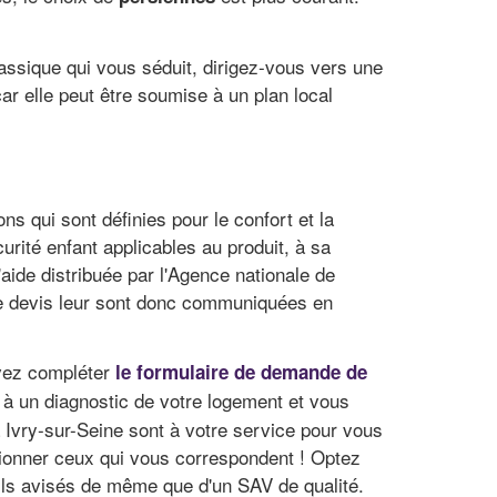
lassique qui vous séduit, dirigez-vous vers une
car elle peut être soumise à un plan local
ns qui sont définies pour le confort et la
rité enfant applicables au produit, à sa
aide distribuée par l'Agence nationale de
s de devis leur sont donc communiquées en
uvez compléter
le formulaire de demande de
t à un diagnostic de votre logement et vous
à Ivry-sur-Seine sont à votre service pour vous
ectionner ceux qui vous correspondent ! Optez
seils avisés de même que d'un SAV de qualité.