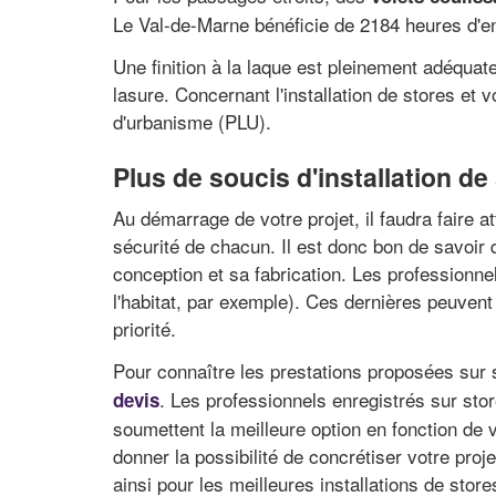
Le Val-de-Marne bénéficie de 2184 heures d'en
Une finition à la laque est pleinement adéquate
lasure. Concernant l'installation de stores et v
d'urbanisme (PLU).
Plus de soucis d'installation de
Au démarrage de votre projet, il faudra faire a
sécurité de chacun. Il est donc bon de savoir
conception et sa fabrication. Les professionne
l'habitat, par exemple). Ces dernières peuvent
priorité.
Pour connaître les prestations proposées sur 
. Les professionnels enregistrés sur sto
devis
soumettent la meilleure option en fonction de 
donner la possibilité de concrétiser votre pro
ainsi pour les meilleures installations de stor