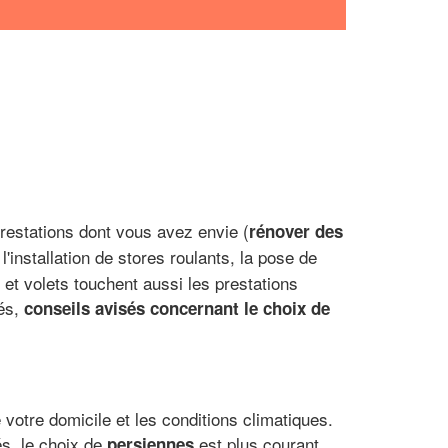
prestations dont vous avez envie (
rénover des
l'installation de stores roulants, la pose de
et volets touchent aussi les prestations
sés,
conseils avisés concernant le choix de
e votre domicile et les conditions climatiques.
és, le choix de
est plus courant.
persiennes