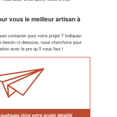
r vous le meilleur artisan à
san contacter pour votre projet ? Indiquez-
re besoin ci-dessous, nous cherchons pour
tion avec le pro qu’il vous faut !
uelques clics votre projet détaillé