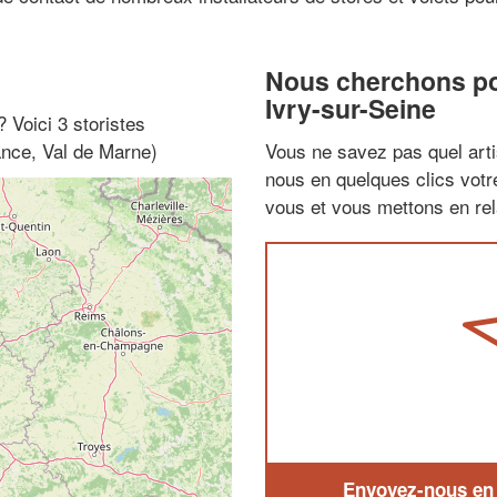
Nous cherchons pou
Ivry-sur-Seine
? Voici 3 storistes
ance, Val de Marne)
Vous ne savez pas quel arti
nous en quelques clics vot
vous et vous mettons en rela
Envoyez-nous en q