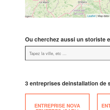
Leaflet
| Map data
Ou cherchez aussi un storiste e
3 entreprises deinstallation de 
ENTREPRISE NOVA
EN