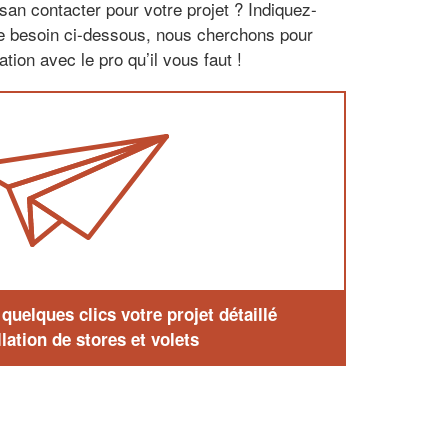
san contacter pour votre projet ? Indiquez-
re besoin ci-dessous, nous cherchons pour
tion avec le pro qu’il vous faut !
uelques clics votre projet détaillé
lation de stores et volets