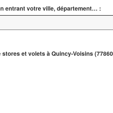
n entrant votre ville, département… :
e stores et volets à Quincy-Voisins (77860