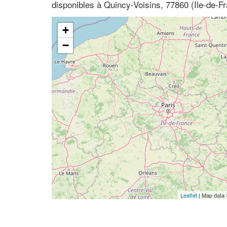
disponibles à Quincy-Voisins, 77860 (Ile-de-F
+
−
Leaflet
| Map data