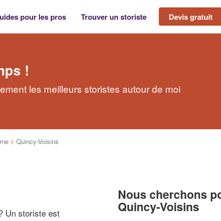
uides pour les pros
Trouver un storiste
Devis gratuit
mps !
dement les meilleurs storistes autour de moi
rne
>
Quincy-Voisins
Nous cherchons pou
Quincy-Voisins
 ? Un storiste est