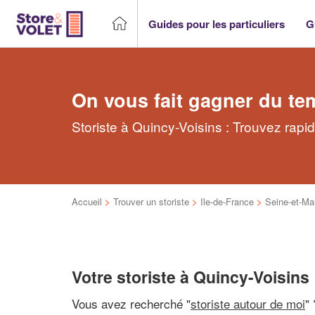
Guides pour les particuliers
G
On vous fait gagner du te
Storiste à Quincy-Voisins : Trouvez rapi
Accueil
>
Trouver un storiste
>
Ile-de-France
>
Seine-et-Ma
Votre storiste à Quincy-Voisins
Vous avez recherché "
storiste autour de moi
"