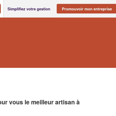
Simplifiez votre gestion
Promouvoir mon entreprise
r vous le meilleur artisan à