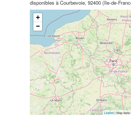
disponibles à Courbevoie, 92400 (Ile-de-Franc
+
−
Leaflet
| Map data