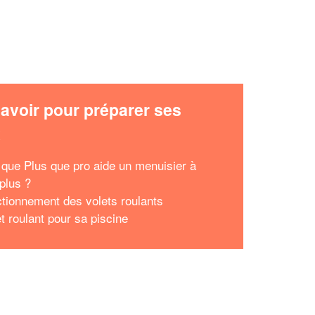
avoir pour préparer ses
x
 que Plus que pro aide un menuisier à
 plus ?
ctionnement des volets roulants
t roulant pour sa piscine