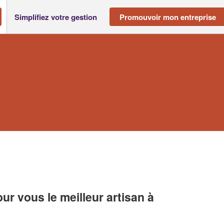
Simplifiez votre gestion
Promouvoir mon entreprise
r vous le meilleur artisan à