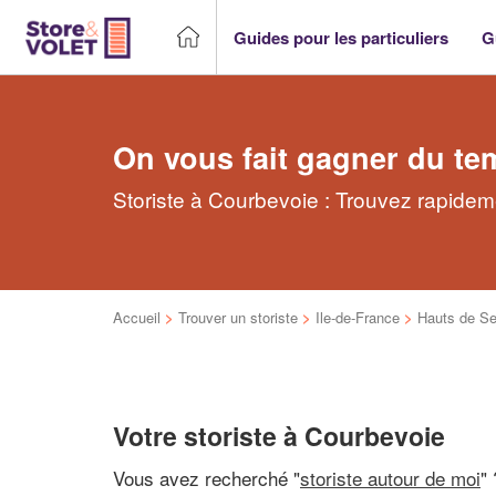
Guides pour les particuliers
G
On vous fait gagner du te
Storiste à Courbevoie : Trouvez rapideme
Accueil
>
Trouver un storiste
>
Ile-de-France
>
Hauts de Se
Votre storiste à Courbevoie
Vous avez recherché "
storiste autour de moi
" 