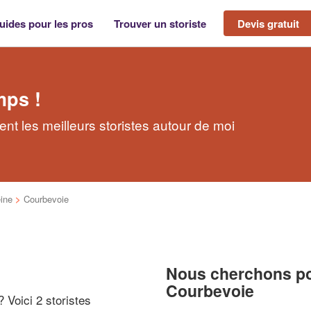
uides pour les pros
Trouver un storiste
Devis gratuit
mps !
nt les meilleurs storistes autour de moi
ine
>
Courbevoie
Nous cherchons pou
Courbevoie
? Voici 2 storistes