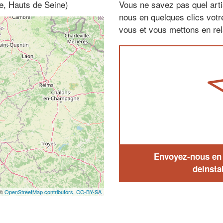
e, Hauts de Seine)
Vous ne savez pas quel arti
nous en quelques clics vot
vous et vous mettons en rela
Envoyez-nous en q
deinstal
 ©
OpenStreetMap contributors,
CC-BY-SA