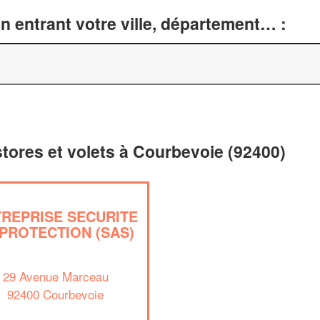
n entrant votre ville, département… :
stores et volets à Courbevoie (92400)
REPRISE SECURITE
 PROTECTION (SAS)
29 Avenue Marceau
92400 Courbevoie