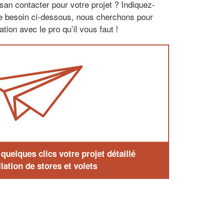
san contacter pour votre projet ? Indiquez-
re besoin ci-dessous, nous cherchons pour
tion avec le pro qu’il vous faut !
uelques clics votre projet détaillé
lation de stores et volets