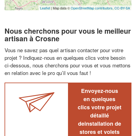
Leaflet
| Map data ©
OpenStreetMap contributors,
CC-BY-SA
Nous cherchons pour vous le meilleur
artisan à Crosne
Vous ne savez pas quel artisan contacter pour votre
projet ? Indiquez-nous en quelques clics votre besoin
ci-dessous, nous cherchons pour vous et vous mettons
en relation avec le pro qu’il vous faut !
Envoyez-nous
en quelques
clics votre projet
détaillé
deinstallation de
stores et volets