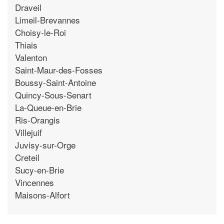
Draveil
Limeil-Brevannes
Choisy-le-Roi
Thiais
Valenton
Saint-Maur-des-Fosses
Boussy-Saint-Antoine
Quincy-Sous-Senart
La-Queue-en-Brie
Ris-Orangis
Villejuif
Juvisy-sur-Orge
Creteil
Sucy-en-Brie
Vincennes
Maisons-Alfort