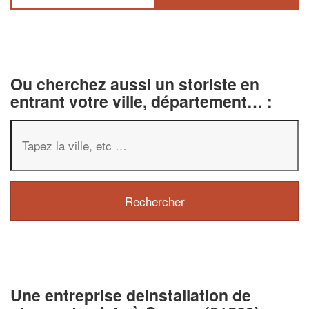
Ou cherchez aussi un storiste en
entrant votre ville, département… :
✕
Vous êtes un
professionnel ?
Une entreprise deinstallation de
Augmentez votre
chiffre d'affaire