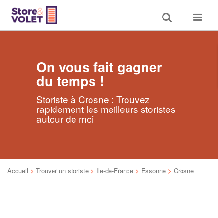
Toggle
Toggle
search
navigat
On vous fait gagner
du temps !
Storiste à Crosne : Trouvez
rapidement les meilleurs storistes
autour de moi
Accueil
>
Trouver un storiste
>
Ile-de-France
>
Essonne
>
Crosne