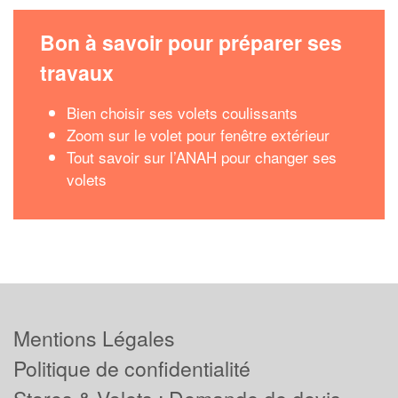
Bon à savoir pour préparer ses
travaux
Bien choisir ses volets coulissants
Zoom sur le volet pour fenêtre extérieur
Tout savoir sur l’ANAH pour changer ses
volets
Mentions Légales
Politique de confidentialité