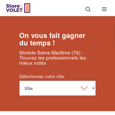
Toggle
Toggle
search
navigat
On vous fait gagner
du temps !
Storiste Seine-Maritime (76) :
Trouvez les professionnels les
mieux notés
Sélectionnez votre ville.