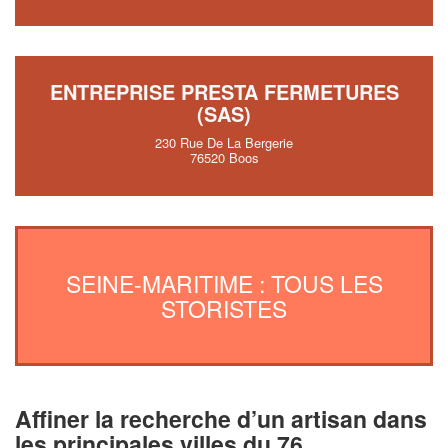
ENTREPRISE PRESTA FERMETURES
(SAS)
230 Rue De La Bergerie
76520 Boos
SEINE-MARITIME : TOUS LES
STORISTES
Affiner la recherche d’un artisan dans
les principales villes du 76