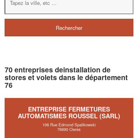
70 entreprises deinstallation de
stores et volets dans le département
76
ENTREPRISE FERMETURES
AUTOMATISMES ROUSSEL (SARL)
106 Rue Edmond Spalikowski
76690 Cleres