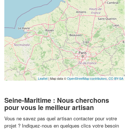
Leaflet
| Map data ©
OpenStreetMap contributors,
CC-BY-SA
Seine-Maritime : Nous cherchons
pour vous le meilleur artisan
Vous ne savez pas quel artisan contacter pour votre
projet ? Indiquez-nous en quelques clics votre besoin