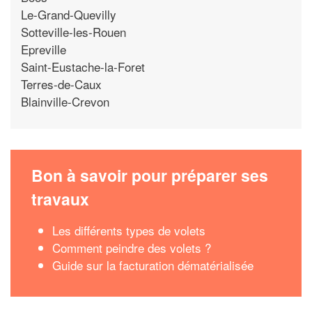
Le-Grand-Quevilly
Sotteville-les-Rouen
Epreville
Saint-Eustache-la-Foret
Terres-de-Caux
Blainville-Crevon
Bon à savoir pour préparer ses
travaux
Les différents types de volets
Comment peindre des volets ?
Guide sur la facturation dématérialisée