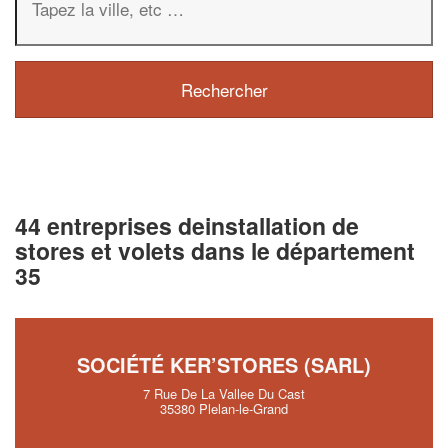
44 entreprises deinstallation de
stores et volets dans le département
35
SOCIÉTÉ KER’STORES (SARL)
7 Rue De La Vallee Du Cast
35380 Plelan-le-Grand