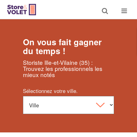
Toggle
Toggle
search
navigat
On vous fait gagner
du temps !
Storiste Ille-et-Vilaine (35) :
Trouvez les professionnels les
mieux notés
Sélectionnez votre ville.