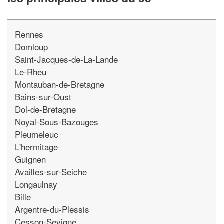
Rennes
Domloup
Saint-Jacques-de-La-Lande
Le-Rheu
Montauban-de-Bretagne
Bains-sur-Oust
Dol-de-Bretagne
Noyal-Sous-Bazouges
Pleumeleuc
L'hermitage
Guignen
Availles-sur-Seiche
Longaulnay
Bille
Argentre-du-Plessis
Cesson-Sevigne