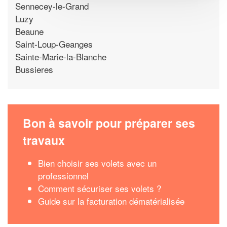
Sennecey-le-Grand
Luzy
Beaune
Saint-Loup-Geanges
Sainte-Marie-la-Blanche
Bussieres
Bon à savoir pour préparer ses
travaux
Bien choisir ses volets avec un
professionnel
Comment sécuriser ses volets ?
Guide sur la facturation dématérialisée