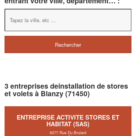
entrant votre ville, département… :
3 entreprises deinstallation de stores
et volets à Blanzy (71450)
ENTREPRISE ACTIVITE STORES ET
HABITAT (SAS)
6377 Rue Du Brulard