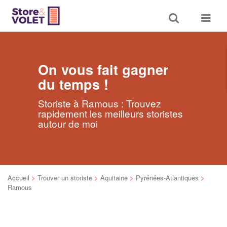
Toggle
Toggle
search
navigat
On vous fait gagner
du temps !
Storiste à Ramous : Trouvez
rapidement les meilleurs storistes
autour de moi
Accueil
>
Trouver un storiste
>
Aquitaine
>
Pyrénées-Atlantiques
>
Ramous