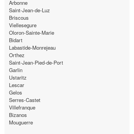
Arbonne
Saint-Jean-de-Luz
Briscous
Viellesegure
Oloron-Sainte-Marie
Bidart
Labastide-Monrejeau
Orthez
Saint-Jean-Pied-de-Port
Garlin
Ustaritz
Lescar
Gelos
Serres-Castet
Villefranque
Bizanos
Mouguerre