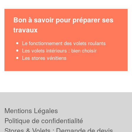
Bon à savoir pour préparer ses
travaux
Le fonctionnement des volets roulants
Les volets intérieurs : bien choisir
Les stores vénitiens
Mentions Légales
Politique de confidentialité
Stores & Volets : Demande de devis