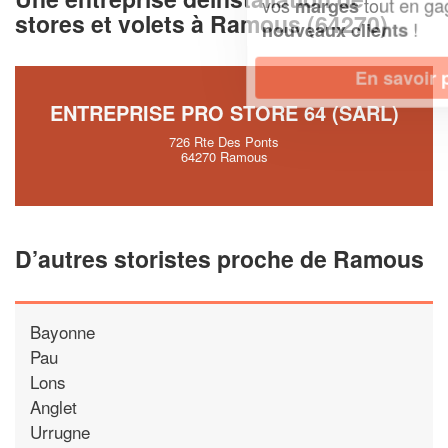
vos
tout en gagnant de
marges
stores et volets à Ramous (64270)
!
nouveaux clients
En savoir plus
ENTREPRISE PRO STORE 64 (SARL)
726 Rte Des Ponts
64270 Ramous
D’autres storistes proche de Ramous
Bayonne
Pau
Lons
Anglet
Urrugne