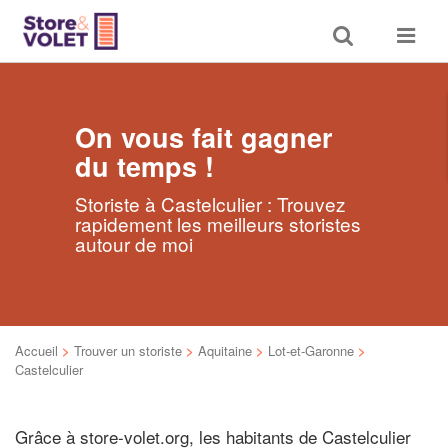
Toggle
Toggle
search
navigat
On vous fait gagner
du temps !
Storiste à Castelculier : Trouvez
rapidement les meilleurs storistes
autour de moi
Accueil
>
Trouver un storiste
>
Aquitaine
>
Lot-et-Garonne
>
Castelculier
Grâce à store-volet.org, les habitants de Castelculier