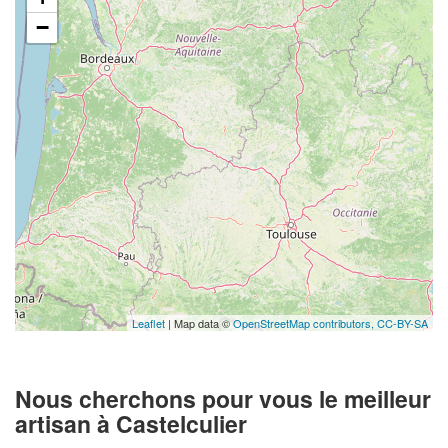
−
Leaflet
| Map data ©
OpenStreetMap contributors,
CC-BY-SA
Nous cherchons pour vous le meilleur
artisan à Castelculier