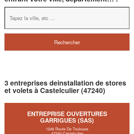
3 entreprises deinstallation de stores
et volets à Castelculier (47240)
ENTREPRISE OUVERTURES
GARRIGUES (SAS)
1246 Route De Toulouse
47240 Castelculier