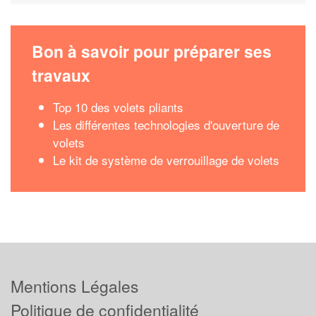
Bon à savoir pour préparer ses
travaux
Top 10 des volets pliants
Les différentes technologies d'ouverture de
volets
Le kit de système de verrouillage de volets
Mentions Légales
Politique de confidentialité