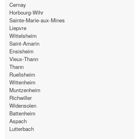
Cernay
Horbourg-Wihr
Sainte-Marie-aux-Mines
Liepvre
Wittelsheim
Saint-Amarin
Ensisheim
Vieux-Thann
Thann
Ruelisheim
Wittenheim
Muntzenheim
Richwiller
Widensolen
Battenheim
Aspach
Lutterbach