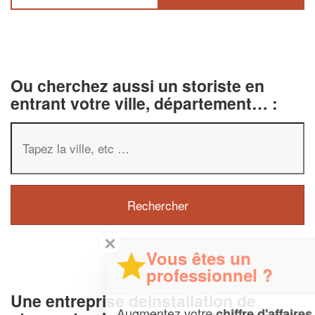
Ou cherchez aussi un storiste en
entrant votre ville, département… :
✕
Vous êtes un
professionnel ?
Une entreprise deinstallation de
Augmentez votre
et
chiffre d'affaires