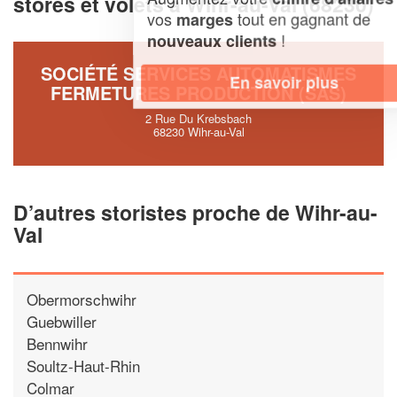
stores et volets à Wihr-au-Val (68230)
vos
tout en gagnant de
marges
!
nouveaux clients
SOCIÉTÉ SERVICES AUTOMATISMES
En savoir plus
FERMETURES PRODUCTION (SAS)
2 Rue Du Krebsbach
68230 Wihr-au-Val
D’autres storistes proche de Wihr-au-
Val
Obermorschwihr
Guebwiller
Bennwihr
Soultz-Haut-Rhin
Colmar