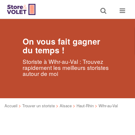
Toggle
Toggle
search
navigat
On vous fait gagner
du temps !
Storiste à Wihr-au-Val : Trouvez
rapidement les meilleurs storistes
autour de moi
Accueil
>
Trouver un storiste
>
Alsace
>
Haut-Rhin
>
Wihr-au-Val