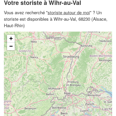
Votre storiste à Wihr-au-Val
Vous avez recherché "
storiste autour de moi
" ? Un
storiste est disponibles à Wihr-au-Val, 68230 (Alsace,
Haut-Rhin)
+
−