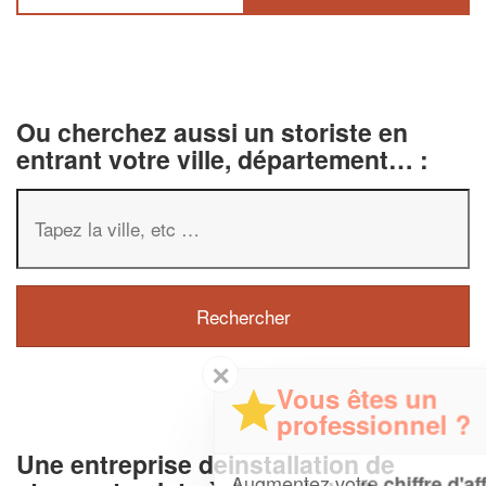
Ou cherchez aussi un storiste en
entrant votre ville, département… :
✕
Vous êtes un
professionnel ?
Une entreprise deinstallation de
Augmentez votre
et
chiffre d'affaires