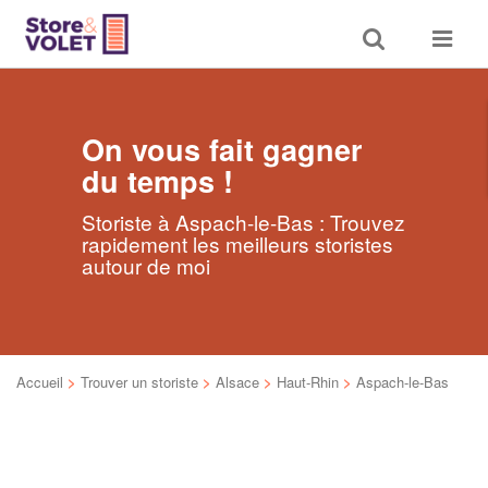
Toggle
Toggle
search
navigat
On vous fait gagner
du temps !
Storiste à Aspach-le-Bas : Trouvez
rapidement les meilleurs storistes
autour de moi
Accueil
>
Trouver un storiste
>
Alsace
>
Haut-Rhin
>
Aspach-le-Bas