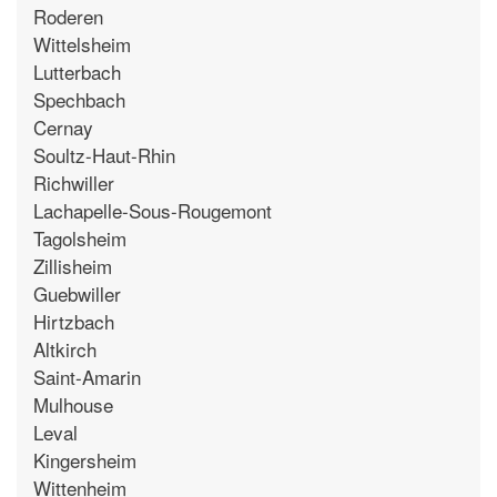
Roderen
Wittelsheim
Lutterbach
Spechbach
Cernay
Soultz-Haut-Rhin
Richwiller
Lachapelle-Sous-Rougemont
Tagolsheim
Zillisheim
Guebwiller
Hirtzbach
Altkirch
Saint-Amarin
Mulhouse
Leval
Kingersheim
Wittenheim