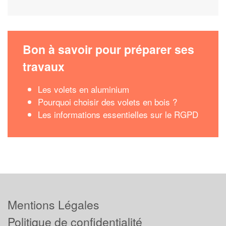
Bon à savoir pour préparer ses
travaux
Les volets en aluminium
Pourquoi choisir des volets en bois ?
Les informations essentielles sur le RGPD
Mentions Légales
Politique de confidentialité