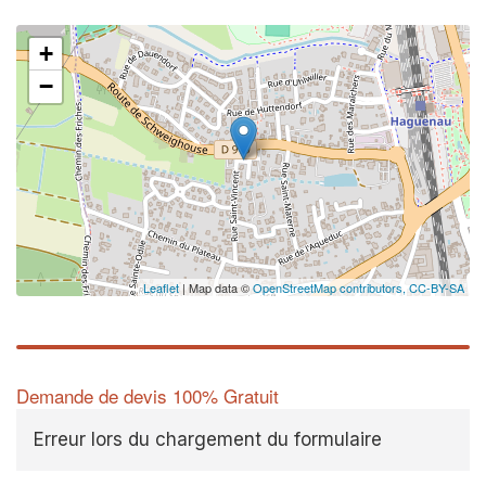
+
−
Leaflet
| Map data ©
OpenStreetMap contributors,
CC-BY-SA
Demande de devis 100% Gratuit
Erreur lors du chargement du formulaire