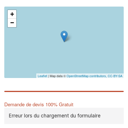
+
−
Leaflet
| Map data ©
OpenStreetMap contributors,
CC-BY-SA
Demande de devis 100% Gratuit
Erreur lors du chargement du formulaire