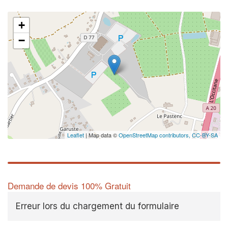
+
−
Leaflet
| Map data ©
OpenStreetMap contributors,
CC-BY-SA
Demande de devis 100% Gratuit
Erreur lors du chargement du formulaire