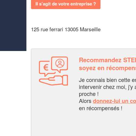
Il s'agit de votre entreprise ?
125 rue ferrari 13005 Marseille
Recommandez STE
soyez en récompen
Je connais bien cette entr
intervenir chez moi, j'y a
proche !
Alors
donnez-lui un c
en récompensés !