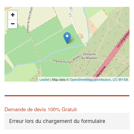
+
−
Leaflet
| Map data ©
OpenStreetMap contributors,
CC-BY-SA
Demande de devis 100% Gratuit
Erreur lors du chargement du formulaire