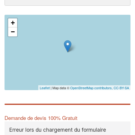
+
−
Leaflet
| Map data ©
OpenStreetMap contributors,
CC-BY-SA
Demande de devis 100% Gratuit
Erreur lors du chargement du formulaire