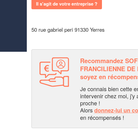
Il s'agit de votre entreprise ?
50 rue gabriel peri 91330 Yerres
Recommandez SO
FRANCILIENNE DE
soyez en récompen
Je connais bien cette entr
intervenir chez moi, j'y a
proche !
Alors
donnez-lui un c
en récompensés !