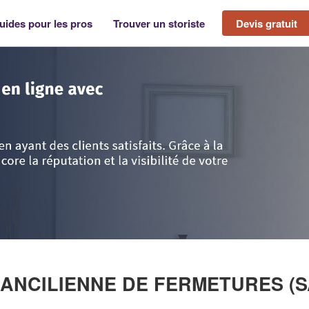
uides pour les pros
Trouver un storiste
Devis gratuit
Yerres
>
SOFRAFERM SOCIETE FRANCILIENNE DE FERMETURES (SAS)
ANCILIENNE DE FERMETURES (