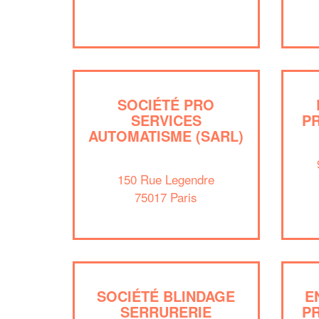
SOCIÉTÉ PRO
SERVICES
P
AUTOMATISME (SARL)
150 Rue Legendre
75017 Paris
SOCIÉTÉ BLINDAGE
E
SERRURERIE
P