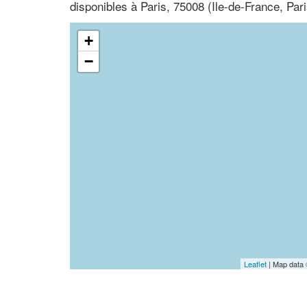
disponibles à Paris, 75008 (Ile-de-France, Pari
+
−
Leaflet
| Map data