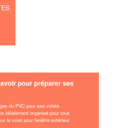
TES
avoir pour préparer ses
x
ges du PVC pour ses volets
is idéalement organisé pour tous
ur le volet pour fenêtre extérieur