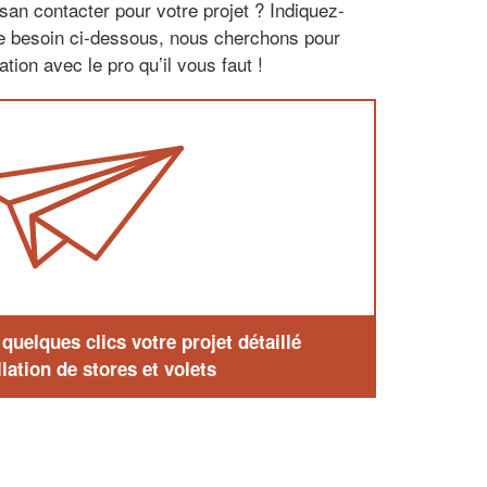
san contacter pour votre projet ? Indiquez-
re besoin ci-dessous, nous cherchons pour
tion avec le pro qu’il vous faut !
uelques clics votre projet détaillé
lation de stores et volets