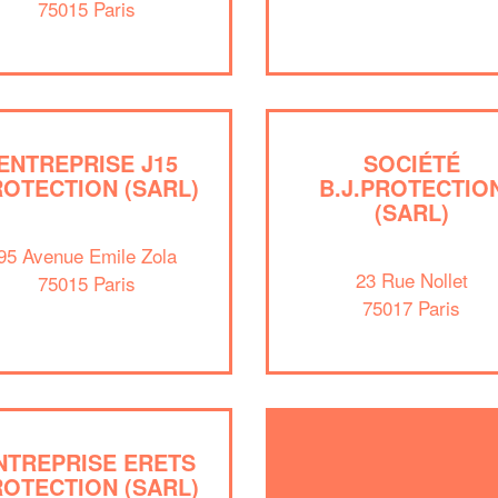
75015 Paris
ENTREPRISE J15
SOCIÉTÉ
ROTECTION (SARL)
B.J.PROTECTIO
(SARL)
95 Avenue Emile Zola
23 Rue Nollet
75015 Paris
75017 Paris
NTREPRISE ERETS
ROTECTION (SARL)