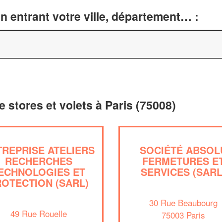
n entrant votre ville, département… :
e stores et volets à Paris (75008)
TREPRISE ATELIERS
SOCIÉTÉ ABSOL
RECHERCHES
FERMETURES E
ECHNOLOGIES ET
SERVICES (SARL
ROTECTION (SARL)
30 Rue Beaubourg
49 Rue Rouelle
75003 Paris