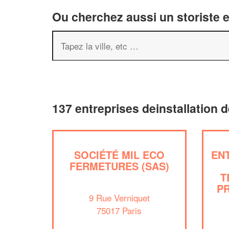
Ou cherchez aussi un storiste e
137 entreprises deinstallation d
SOCIÉTÉ MIL ECO
EN
FERMETURES (SAS)
T
P
9 Rue Verniquet
75017 Paris