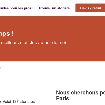
uides pour les pros
Trouver un storiste
Devis gratuit
mps !
 meilleurs storistes autour de moi
s
Nous cherchons pou
Paris
 ? Voici 137 storistes