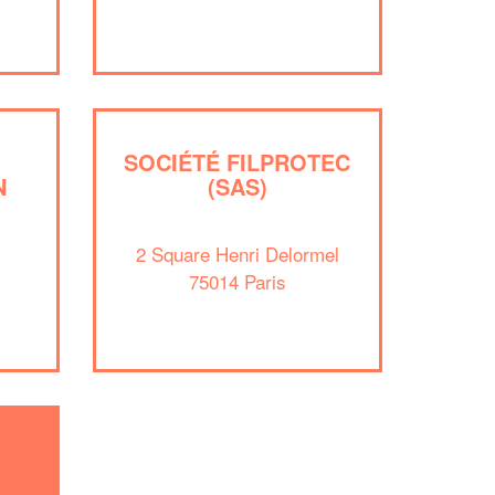
!
nouveaux clients
En savoir plus
SOCIÉTÉ FILPROTEC
N
(SAS)
2 Square Henri Delormel
75014 Paris