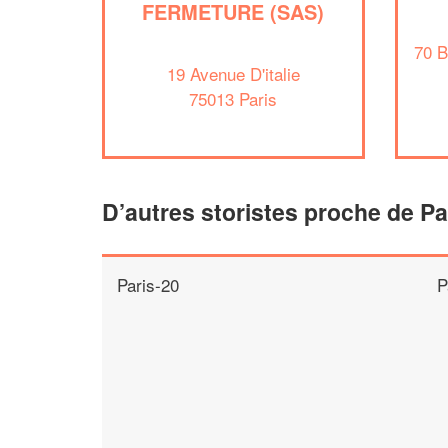
FERMETURE (SAS)
70 B
19 Avenue D'italie
75013 Paris
D’autres storistes proche de Pa
Paris-20
P