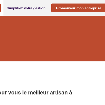
Simplifiez votre gestion
Promouvoir mon entreprise
r vous le meilleur artisan à