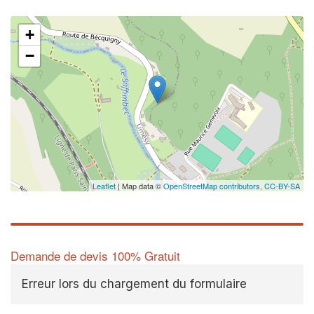
+
−
Leaflet
| Map data ©
OpenStreetMap contributors,
CC-BY-SA
Demande de devis 100% Gratuit
Erreur lors du chargement du formulaire